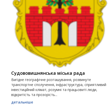
Судововишнянська міська рада
Вигідне географічне розташування, розвинуте
транспортне сполучення, інфраструктура, сприятливий
інвестиційний клімат, розумні та працьовиті люди,
відкритість та прозорість...
детальніше