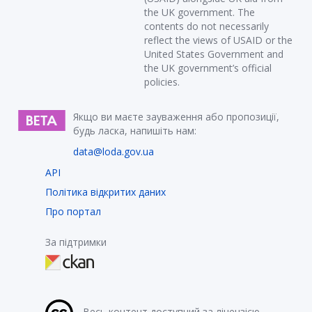
the UK government. The
contents do not necessarily
reflect the views of USAID or the
United States Government and
the UK government’s official
policies.
Якщо ви маєте зауваження або пропозиції,
будь ласка, напишіть нам:
data@loda.gov.ua
API
Політика відкритих даних
Про портал
За підтримки
Весь контент доступний за ліцензією