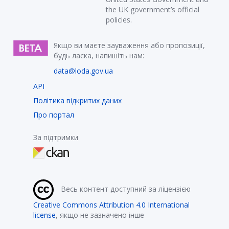
the UK government’s official
policies.
Якщо ви маєте зауваження або пропозиції,
будь ласка, напишіть нам:
data@loda.gov.ua
API
Політика відкритих даних
Про портал
За підтримки
Весь контент доступний за ліцензією
Creative Commons Attribution 4.0 International
license
, якщо не зазначено інше