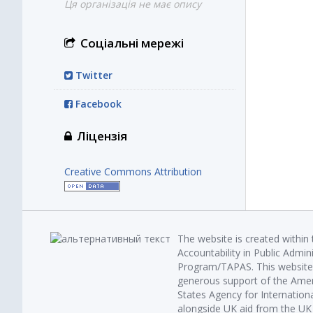
Ця організація не має опису
Соціальні мережі
Twitter
Facebook
Ліцензія
Creative Commons Attribution
The website is created within
Accountability in Public Admin
Program/TAPAS. This website 
generous support of the Amer
States Agency for Internatio
alongside UK aid from the U