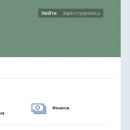
Увійти
Зареєструватись
Фінанси
ня