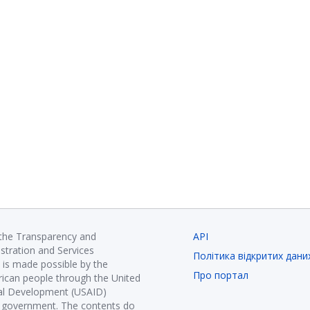
 the Transparency and
API
istration and Services
Політика відкритих дани
is made possible by the
Про портал
ican people through the United
nal Development (USAID)
K government. The contents do