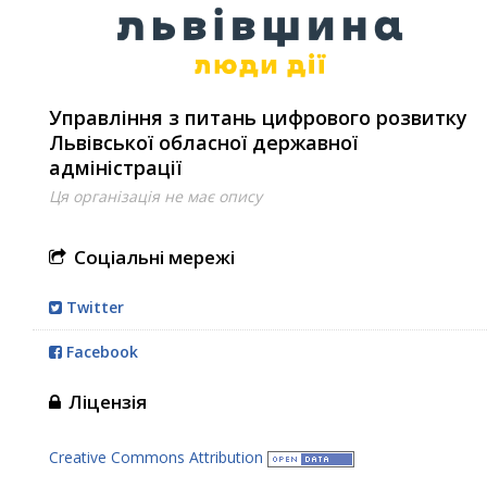
Управління з питань цифрового розвитку
Львівської обласної державної
адміністрації
Ця організація не має опису
Соціальні мережі
Twitter
Facebook
Ліцензія
Creative Commons Attribution