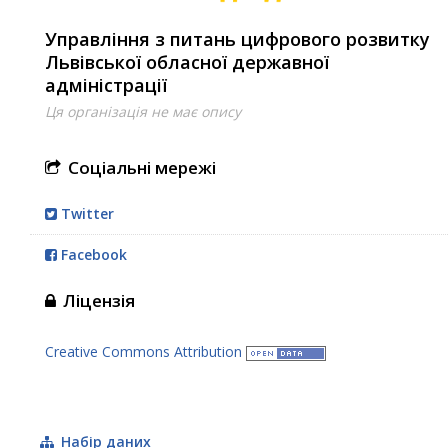
Управління з питань цифрового розвитку
Львівської обласної державної
адміністрації
Ця організація не має опису
Соціальні мережі
Twitter
Facebook
Ліцензія
Creative Commons Attribution
Набір даних