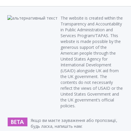
The website is created within the
Transparency and Accountability
in Public Administration and
Services Program/TAPAS. This
website is made possible by the
generous support of the
American people through the
United States Agency for
International Development
(USAID) alongside UK aid from
the UK government. The
contents do not necessarily
reflect the views of USAID or the
United States Government and
the UK government’s official
policies.
Якщо ви маєте зауваження або пропозиції,
будь ласка, напишіть нам: