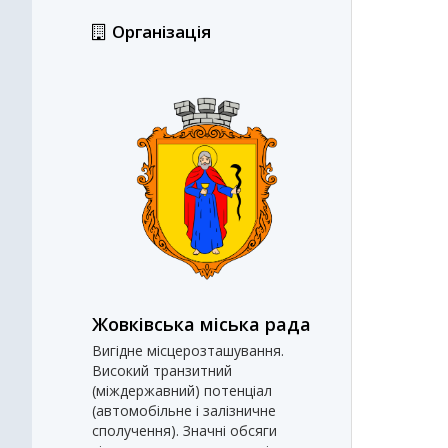
Організація
Жовківська міська рада
Вигідне місцерозташування.
Високий транзитний
(міждержавний) потенціал
(автомобільне і залізничне
сполучення). Значні обсяги