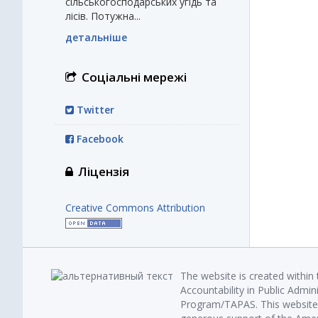
сільськогосподарських угідь та
лісів. Потужна...
детальніше
Соціальні мережі
Twitter
Facebook
Ліцензія
Creative Commons Attribution
The website is created within
Accountability in Public Admin
Program/TAPAS. This website 