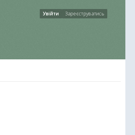
Увійти
Зареєструватись