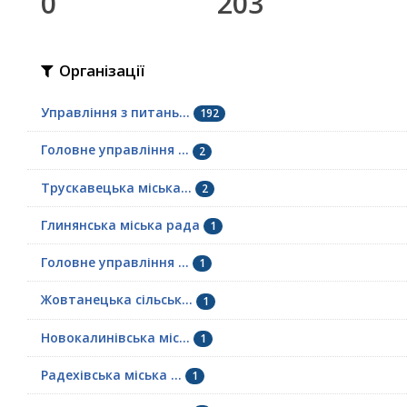
0
203
Організації
Управління з питань...
192
Головне управління ...
2
Трускавецька міська...
2
Глинянська міська рада
1
Головне управління ...
1
Жовтанецька сільськ...
1
Новокалинівська міс...
1
Радехівська міська ...
1