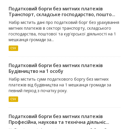
Податковий борги без митних платежів
Транспорт, складське господарство, пошто...
Набір містить дані про податковий борг без урахування
митних платежів в секторі транспорту, складського
господарства, поштової та кур'єрської діяльності на 1
мешканця громади за...
CSV
Податковий борги без митних платежів
Будiвництво на 1 особу
Набір містить суми податкового боргу без митних
платежів від будівництва на 1 мешканця громади за
певний період з початку року.
CSV
Податковий борги без митних платежів
Професiйна, наукова та технiчна дiяльнiс...