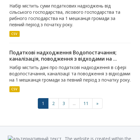
Набір містить суми податкових надходжень від
сільського господарства, лісового господарства та
рибного господарства на 1 мешканця громади за
певний період з початку року.
CSV
Податкові надходження Водопостачання;
каналiзацiя, поводження з вiдходами на ...
Набір містить дані про податкові надходження в сфері
водопостачання, каналізації та поводження з відходами
на 1 мешканця громади за певний період з початку року.
CSV
1
2
3
...
11
»
The website is created within the