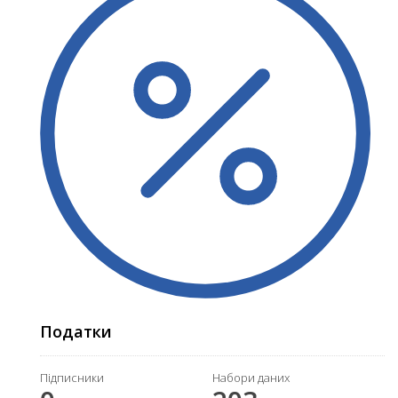
Податки
Підписники
Набори даних