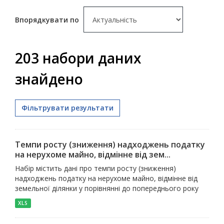
Впорядкувати по
203 набори даних
знайдено
Фільтрувати результати
Темпи росту (зниження) надходжень податку
на нерухоме майно, відмінне від зем...
Набір містить дані про темпи росту (зниження)
надходжень податку на нерухоме майно, відмінне від
земельної ділянки у порівнянні до попереднього року
XLS