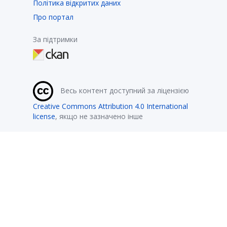
Політика відкритих даних
Про портал
За підтримки
Весь контент доступний за ліцензією
Creative Commons Attribution 4.0 International
license
, якщо не зазначено інше