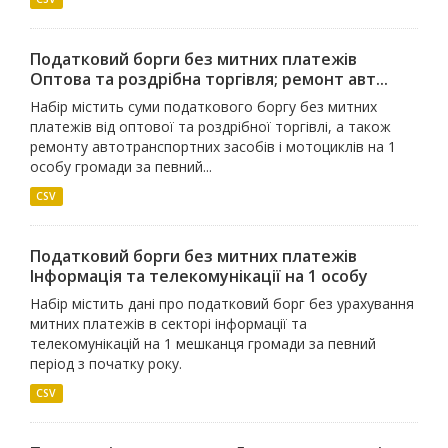
Податковий борги без митних платежів
Оптова та роздрiбна торгiвля; ремонт авт...
Набір містить суми податкового боргу без митних
платежів від оптової та роздрібної торгівлі, а також
ремонту автотранспортних засобів і мотоциклів на 1
особу громади за певний...
CSV
Податковий борги без митних платежів
Iнформацiя та телекомунiкацiї на 1 особу
Набір містить дані про податковий борг без урахування
митних платежів в секторі інформації та
телекомунікацій на 1 мешканця громади за певний
період з початку року.
CSV