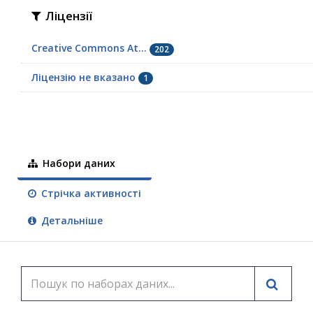
Ліцензії
Creative Commons At...
202
Ліцензію не вказано
1
Набори даних
Стрічка активності
Детальніше