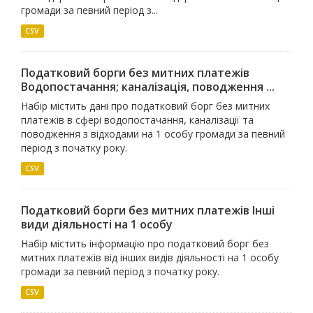
громади за певний період з...
CSV
Податковий борги без митних платежів
Водопостачання; каналiзацiя, поводження ...
Набір містить дані про податковий борг без митних
платежів в сфері водопостачання, каналізації та
поводження з відходами на 1 особу громади за певний
період з початку року.
CSV
Податковий борги без митних платежів Iншi
види дiяльностi на 1 особу
Набір містить інформацію про податковий борг без
митних платежів від інших видів діяльності на 1 особу
громади за певний період з початку року.
CSV