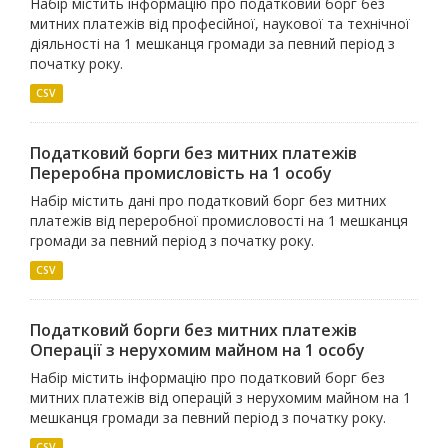
Набір містить інформацію про податковий борг без
митних платежів від професійної, наукової та технічної
діяльності на 1 мешканця громади за певний період з
початку року.
CSV
Податковий борги без митних платежів
Переробна промисловiсть на 1 особу
Набір містить дані про податковий борг без митних
платежів від переробної промисловості на 1 мешканця
громади за певний період з початку року.
CSV
Податковий борги без митних платежів
Операцiї з нерухомим майном на 1 особу
Набір містить інформацію про податковий борг без
митних платежів від операцій з нерухомим майном на 1
мешканця громади за певний період з початку року.
CSV