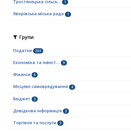
Тростянецька сільсь...
1
Яворівська міська рада
1
Групи
Податки
203
Економіка та інвест...
9
Фінанси
6
Місцеве самоврядування
4
Бюджет
3
Довідкова інформація
3
Торгівля та послуги
3