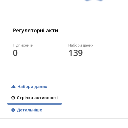
Регуляторні акти
Підписники
Набори даних
0
139
Набори даних
Стрічка активності
Детальніше