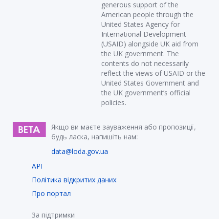
generous support of the
American people through the
United States Agency for
International Development
(USAID) alongside UK aid from
the UK government. The
contents do not necessarily
reflect the views of USAID or the
United States Government and
the UK government’s official
policies.
Якщо ви маєте зауваження або пропозиції,
будь ласка, напишіть нам:
data@loda.gov.ua
API
Політика відкритих даних
Про портал
За підтримки