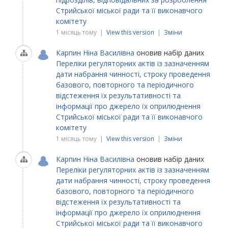
Стрийської міської ради та її виконавчого
комітету
1 місяць тому |
View this version
|
Зміни
Карпин Ніна Василівна
оновив набір даних
Переліки регуляторних актів із зазначенням
дати набрання чинності, строку проведення
базового, повторного та періодичного
відстеження їх результативності та
інформації про джерело їх оприлюднення
Стрийської міської ради та її виконавчого
комітету
1 місяць тому |
View this version
|
Зміни
Карпин Ніна Василівна
оновив набір даних
Переліки регуляторних актів із зазначенням
дати набрання чинності, строку проведення
базового, повторного та періодичного
відстеження їх результативності та
інформації про джерело їх оприлюднення
Стрийської міської ради та її виконавчого