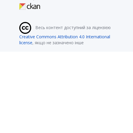
Весь контент доступний за ліцензією
Creative Commons Attribution 4.0 International
license
, якщо не зазначено інше