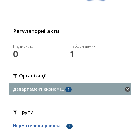
Регуляторні акти
Підписники
Набори даних
0
1
Організації
Департамент економі...
1
Групи
Нормативно-правова ...
1