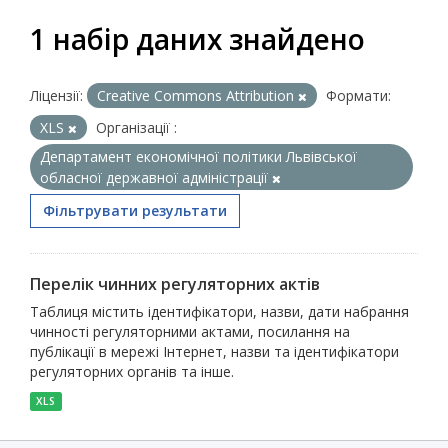
1 набір даних знайдено
Ліцензії:
Creative Commons Attribution
Формати:
XLS
Організації :
Департамент економічної політики Львівської
обласної державної адміністрації
Фільтрувати результати
Перелік чинних регуляторних актів
Таблиця містить ідентифікатори, назви, дати набрання
чинності регуляторними актами, посилання на
публікації в мережі Інтернет, назви та ідентифікатори
регуляторних органів та інше.
XLS