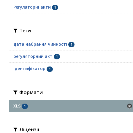
Регуляторні акти
1
Теги
дата набрання чинності
1
регуляторний акт
1
ідентифікатор
1
Формати
XLS
1
Ліцензії