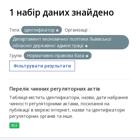
1 набір даних знайдено
Теги:
ідентифікатор
Організації :
Департамент економічної політики Львівської
обласної державної адміністрації
Групи:
Нормативно-правова база
Фільтрувати результати
Перелік чинних регуляторних актів
Таблиця містить ідентифікатори, назви, дати набрання
чинності регуляторними актами, посилання на
публікації в мережі Інтернет, назви та ідентифікатори
регуляторних органів та інше.
XLS