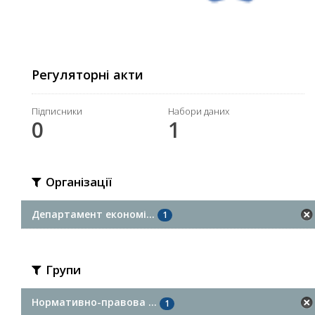
Регуляторні акти
Підписники
Набори даних
0
1
Організації
Департамент економі...
1
Групи
Нормативно-правова ...
1