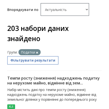
Впорядкувати по
203 набори даних
знайдено
Групи:
Податки
Фільтрувати результати
Темпи росту (зниження) надходжень податку
на нерухоме майно, відмінне від зем...
Набір містить дані про темпи росту (зниження)
надходжень податку на нерухоме майно, відмінне від
земельної ділянки у порівнянні до попереднього року
XLS