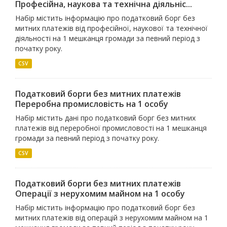
Професiйна, наукова та технiчна дiяльнiс...
Набір містить інформацію про податковий борг без
митних платежів від професійної, наукової та технічної
діяльності на 1 мешканця громади за певний період з
початку року.
CSV
Податковий борги без митних платежів
Переробна промисловiсть на 1 особу
Набір містить дані про податковий борг без митних
платежів від переробної промисловості на 1 мешканця
громади за певний період з початку року.
CSV
Податковий борги без митних платежів
Операцiї з нерухомим майном на 1 особу
Набір містить інформацію про податковий борг без
митних платежів від операцій з нерухомим майном на 1