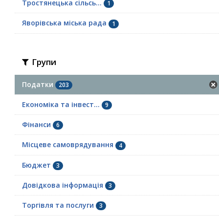
Тростянецька сільсь...
1
Яворівська міська рада
1
Групи
Податки
203
Економіка та інвест...
9
Фінанси
6
Місцеве самоврядування
4
Бюджет
3
Довідкова інформація
3
Торгівля та послуги
3