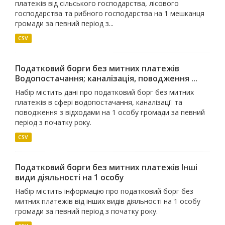
платежів від сільського господарства, лісового
господарства та рибного господарства на 1 мешканця
громади за певний період з...
CSV
Податковий борги без митних платежів
Водопостачання; каналiзацiя, поводження ...
Набір містить дані про податковий борг без митних
платежів в сфері водопостачання, каналізації та
поводження з відходами на 1 особу громади за певний
період з початку року.
CSV
Податковий борги без митних платежів Iншi
види дiяльностi на 1 особу
Набір містить інформацію про податковий борг без
митних платежів від інших видів діяльності на 1 особу
громади за певний період з початку року.