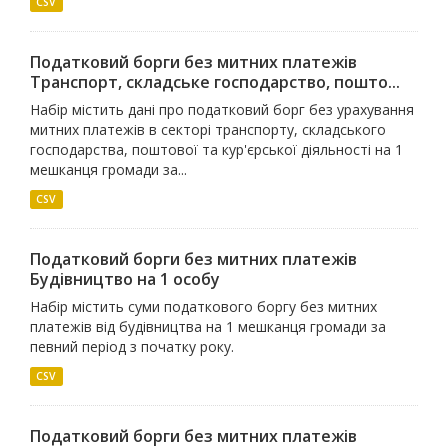
CSV
Податковий борги без митних платежів
Транспорт, складське господарство, пошто...
Набір містить дані про податковий борг без урахування
митних платежів в секторі транспорту, складського
господарства, поштової та кур'єрської діяльності на 1
мешканця громади за...
CSV
Податковий борги без митних платежів
Будiвництво на 1 особу
Набір містить суми податкового боргу без митних
платежів від будівництва на 1 мешканця громади за
певний період з початку року.
CSV
Податковий борги без митних платежів