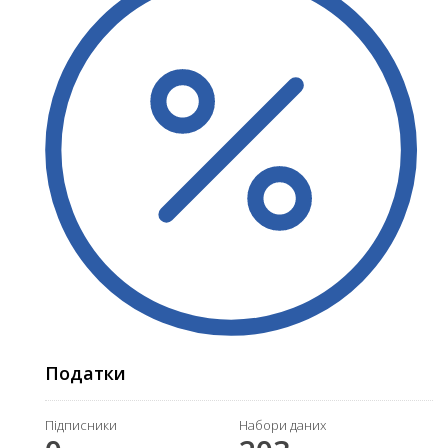
Податки
Підписники
Набори даних