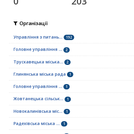
0
203
Організації
Управління з питань...
192
Головне управління ...
2
Трускавецька міська...
2
Глинянська міська рада
1
Головне управління ...
1
Жовтанецька сільськ...
1
Новокалинівська міс...
1
Радехівська міська ...
1