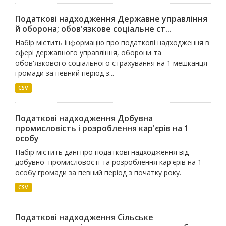
Податкові надходження Державне управлiння
й оборона; обов'язкове соцiальне ст...
Набір містить інформацію про податкові надходження в
сфері державного управління, оборони та
обов'язкового соціального страхування на 1 мешканця
громади за певний період з...
CSV
Податкові надходження Добувна
промисловiсть i розроблення кар'єрiв на 1
особу
Набір містить дані про податкові надходження від
добувної промисловості та розроблення кар'єрів на 1
особу громади за певний період з початку року.
CSV
Податкові надходження Сiльське