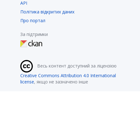
API
Політика відкритих даних
Про портал
За підтримки
Весь контент доступний за ліцензією
Creative Commons Attribution 4.0 International
license
, якщо не зазначено інше