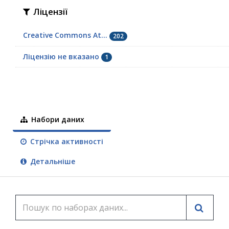
Ліцензії
Creative Commons At...
202
Ліцензію не вказано
1
Набори даних
Стрічка активності
Детальніше