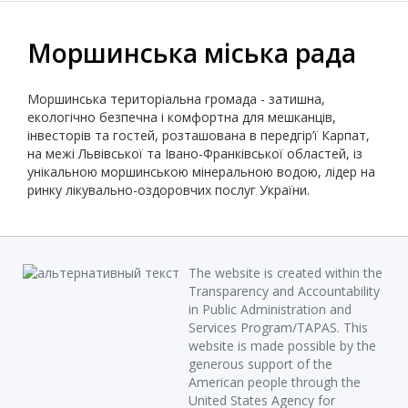
Моршинська міська рада
Моршинська територіальна громада - затишна,
екологічно безпечна і комфортна для мешканців,
інвесторів та гостей, розташована в передгір’ї Карпат,
на межі Львівської та Івано-Франківської областей, із
унікальною моршинською мінеральною водою, лідер на
ринку лікувально-оздоровчих послуг України.
The website is created within the
Transparency and Accountability
in Public Administration and
Services Program/TAPAS. This
website is made possible by the
generous support of the
American people through the
United States Agency for