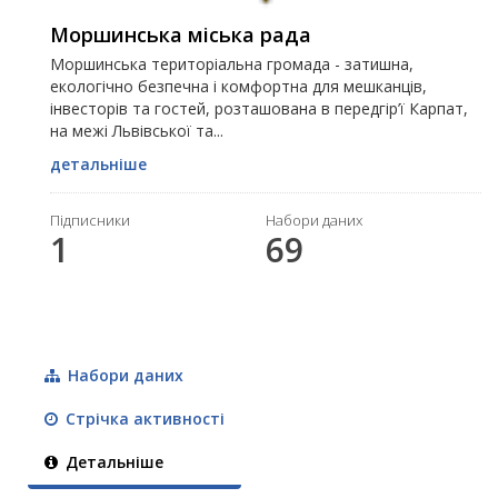
Моршинська міська рада
Моршинська територіальна громада - затишна,
екологічно безпечна і комфортна для мешканців,
інвесторів та гостей, розташована в передгір’ї Карпат,
на межі Львівської та...
детальніше
Підписники
Набори даних
1
69
Набори даних
Стрічка активності
Детальніше