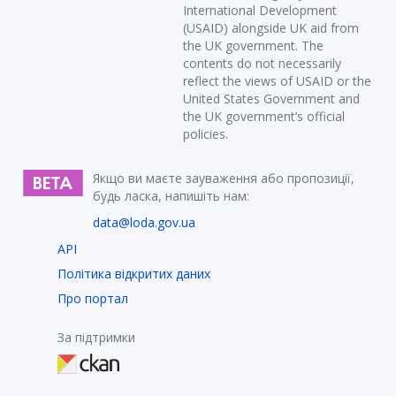
International Development
(USAID) alongside UK aid from
the UK government. The
contents do not necessarily
reflect the views of USAID or the
United States Government and
the UK government’s official
policies.
Якщо ви маєте зауваження або пропозиції,
будь ласка, напишіть нам:
data@loda.gov.ua
API
Політика відкритих даних
Про портал
За підтримки