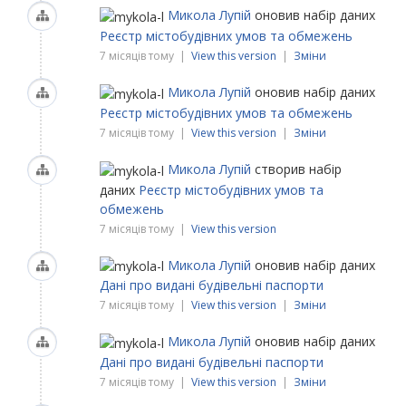
Микола Лупій
оновив набір даних
Реєстр містобудівних умов та обмежень
7 місяців тому |
View this version
|
Зміни
Микола Лупій
оновив набір даних
Реєстр містобудівних умов та обмежень
7 місяців тому |
View this version
|
Зміни
Микола Лупій
створив набір
даних
Реєстр містобудівних умов та
обмежень
7 місяців тому |
View this version
Микола Лупій
оновив набір даних
Дані про видані будівельні паспорти
7 місяців тому |
View this version
|
Зміни
Микола Лупій
оновив набір даних
Дані про видані будівельні паспорти
7 місяців тому |
View this version
|
Зміни