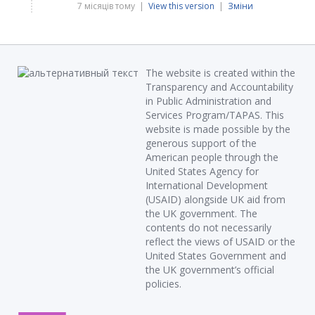
7 місяців тому |
View this version
|
Зміни
The website is created within the
Transparency and Accountability
in Public Administration and
Services Program/TAPAS. This
website is made possible by the
generous support of the
American people through the
United States Agency for
International Development
(USAID) alongside UK aid from
the UK government. The
contents do not necessarily
reflect the views of USAID or the
United States Government and
the UK government’s official
policies.