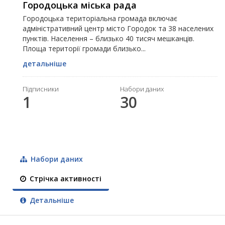
Городоцька міська рада
Городоцька територіальна громада включає
адміністративний центр місто Городок та 38 населених
пунктів. Населення – близько 40 тисяч мешканців.
Площа території громади близько...
детальніше
Підписники
Набори даних
1
30
Набори даних
Стрічка активності
Детальніше