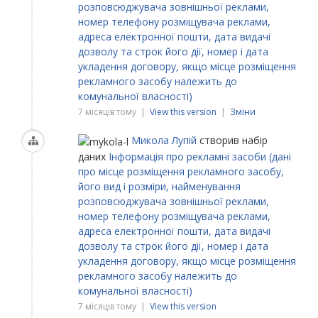
розповсюджувача зовнішньої реклами,
номер телефону розміщувача реклами,
адреса електронної пошти, дата видачі
дозволу та строк його дії, номер і дата
укладення договору, якщо місце розміщення
рекламного засобу належить до
комунальної власності)
7 місяців тому |
View this version
|
Зміни
Микола Лупій
створив набір
даних
Інформація про рекламні засоби (дані
про місце розміщення рекламного засобу,
його вид і розміри, найменування
розповсюджувача зовнішньої реклами,
номер телефону розміщувача реклами,
адреса електронної пошти, дата видачі
дозволу та строк його дії, номер і дата
укладення договору, якщо місце розміщення
рекламного засобу належить до
комунальної власності)
7 місяців тому |
View this version