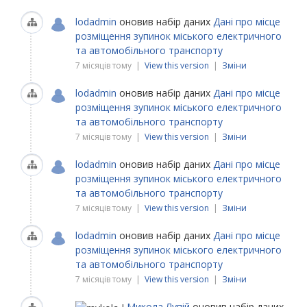
lodadmin
оновив набір даних
Дані про місце
розміщення зупинок міського електричного
та автомобільного транспорту
7 місяців тому |
View this version
|
Зміни
lodadmin
оновив набір даних
Дані про місце
розміщення зупинок міського електричного
та автомобільного транспорту
7 місяців тому |
View this version
|
Зміни
lodadmin
оновив набір даних
Дані про місце
розміщення зупинок міського електричного
та автомобільного транспорту
7 місяців тому |
View this version
|
Зміни
lodadmin
оновив набір даних
Дані про місце
розміщення зупинок міського електричного
та автомобільного транспорту
7 місяців тому |
View this version
|
Зміни
Микола Лупій
оновив набір даних