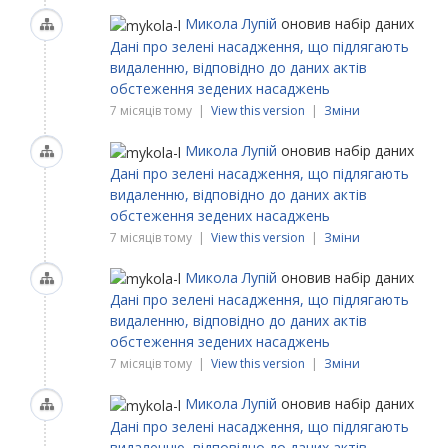
Микола Лупій
оновив набір даних
Дані про зелені насадження, що підлягають
видаленню, відповідно до даних актів
обстеження зедених насаджень
7 місяців тому |
View this version
|
Зміни
Микола Лупій
оновив набір даних
Дані про зелені насадження, що підлягають
видаленню, відповідно до даних актів
обстеження зедених насаджень
7 місяців тому |
View this version
|
Зміни
Микола Лупій
оновив набір даних
Дані про зелені насадження, що підлягають
видаленню, відповідно до даних актів
обстеження зедених насаджень
7 місяців тому |
View this version
|
Зміни
Микола Лупій
оновив набір даних
Дані про зелені насадження, що підлягають
видаленню, відповідно до даних актів