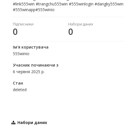
#link555win #trangchu555win #555winlogin #dangky555win
#555winapp#555winio
Підписники
Набори даних
0
0
Ім'я користувача
555winio
Учасник починаючи з
6 червня 2025 р.
Стан
deleted
Набори даних