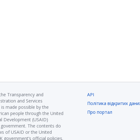
 the Transparency and
API
istration and Services
Політика відкритих дани
is made possible by the
Про портал
ican people through the United
nal Development (USAID)
K government. The contents do
ews of USAID or the United
government’s official policies.