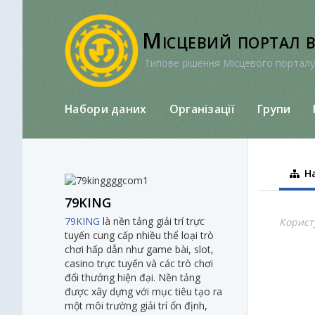
Перейти
до
Місцевий портал 
вмісту
Типове рішення Місцевого порталу
Набори даних
Організації
Групи
На
79KING
79KING
là nền tảng giải trí trực
Корист
tuyến cung cấp nhiều thể loại trò
chơi hấp dẫn như game bài, slot,
casino trực tuyến và các trò chơi
đổi thưởng hiện đại. Nền tảng
được xây dựng với mục tiêu tạo ra
một môi trường giải trí ổn định,