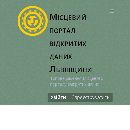
Перейти
до
Місцевий
вмісту
портал
відкритих
даних
Львівщини
Типове рішення Місцевого
порталу відкритих даних
Увійти
Зареєструватись