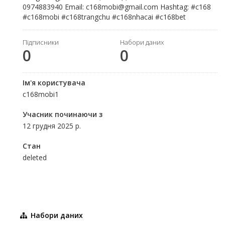
0974883940 Email: c168mobi@gmail.com Hashtag: #c168
#c168mobi #c168trangchu #c168nhacai #c168bet
Підписники
Набори даних
0
0
Ім'я користувача
c168mobi1
Учасник починаючи з
12 грудня 2025 р.
Стан
deleted
Набори даних