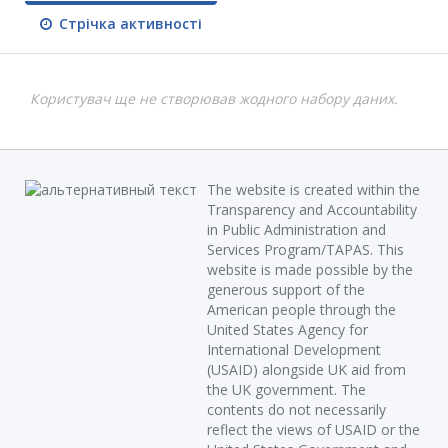
Стрічка активності
Користувач ще не створював жодного набору даних.
The website is created within the
Transparency and Accountability
in Public Administration and
Services Program/TAPAS. This
website is made possible by the
generous support of the
American people through the
United States Agency for
International Development
(USAID) alongside UK aid from
the UK government. The
contents do not necessarily
reflect the views of USAID or the