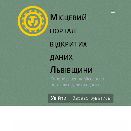
Перейти
до
Місцевий
вмісту
портал
відкритих
даних
Львівщини
Типове рішення Місцевого
порталу відкритих даних
Увійти
Зареєструватись