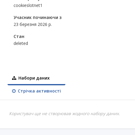
cookieslotnet1
Учасник починаючи з
23 березня 2026 р.
Стан
deleted
Набори даних
Стрічка активності
Користувач ще не створював жодного набору даних.