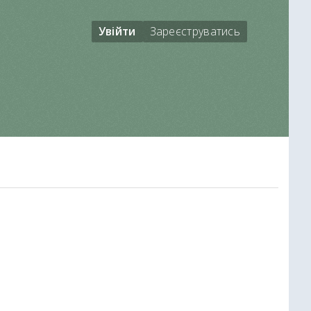
Увійти
Зареєструватись