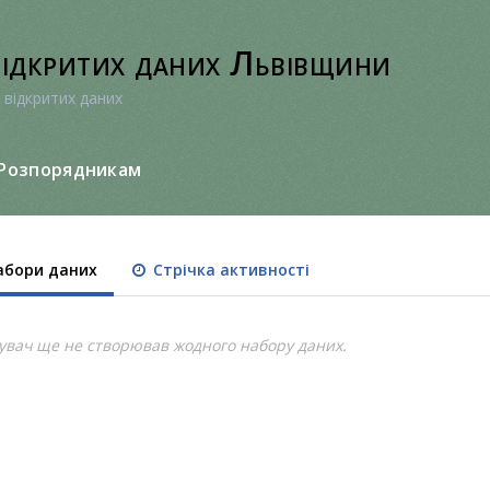
відкритих даних Львівщини
 відкритих даних
Розпорядникам
бори даних
Стрічка активності
увач ще не створював жодного набору даних.