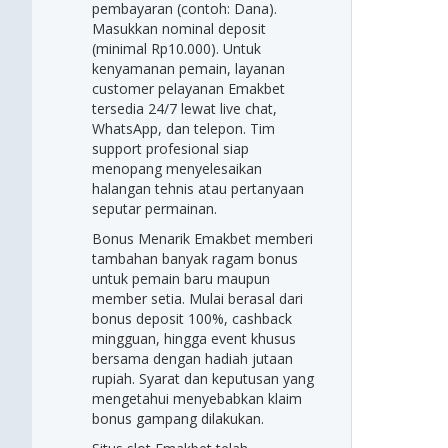
pembayaran (contoh: Dana).
Masukkan nominal deposit
(minimal Rp10.000). Untuk
kenyamanan pemain, layanan
customer pelayanan Emakbet
tersedia 24/7 lewat live chat,
WhatsApp, dan telepon. Tim
support profesional siap
menopang menyelesaikan
halangan tehnis atau pertanyaan
seputar permainan.
Bonus Menarik Emakbet memberi
tambahan banyak ragam bonus
untuk pemain baru maupun
member setia. Mulai berasal dari
bonus deposit 100%, cashback
mingguan, hingga event khusus
bersama dengan hadiah jutaan
rupiah. Syarat dan keputusan yang
mengetahui menyebabkan klaim
bonus gampang dilakukan.