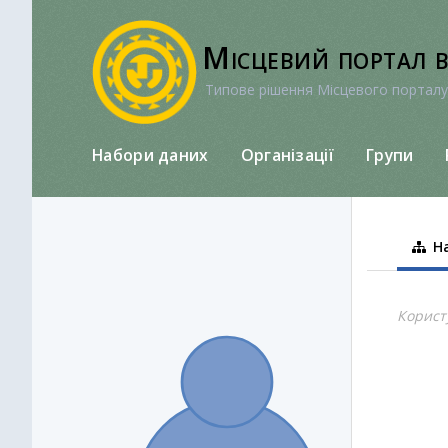
Перейти
до
Місцевий портал 
вмісту
Типове рішення Місцевого порталу
Набори даних
Організації
Групи
На
Корист