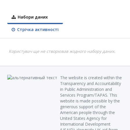
Набори даних
Стрічка активності
Користувач ще не створював жодного набору даних.
The website is created within the
Transparency and Accountability
in Public Administration and
Services Program/TAPAS. This
website is made possible by the
generous support of the
American people through the
United States Agency for
International Development
(USAID) alongside UK aid from