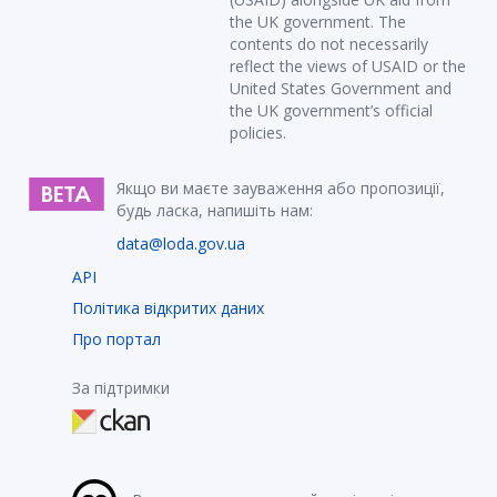
the UK government. The
contents do not necessarily
reflect the views of USAID or the
United States Government and
the UK government’s official
policies.
Якщо ви маєте зауваження або пропозиції,
будь ласка, напишіть нам:
data@loda.gov.ua
API
Політика відкритих даних
Про портал
За підтримки