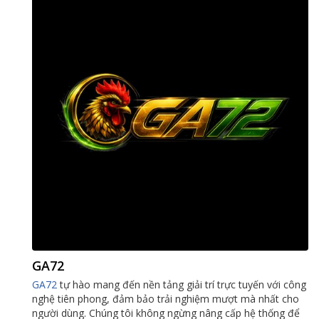
GA72
GA72
tự hào mang đến nền tảng giải trí trực tuyến với công
nghệ tiên phong, đảm bảo trải nghiệm mượt mà nhất cho
người dùng. Chúng tôi không ngừng nâng cấp hệ thống để