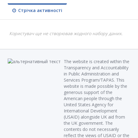
Стрічка активності
Користувач ще не створював жодного набору даних.
The website is created within the
Transparency and Accountability
in Public Administration and
Services Program/TAPAS. This
website is made possible by the
generous support of the
American people through the
United States Agency for
International Development
(USAID) alongside UK aid from
the UK government. The
contents do not necessarily
reflect the views of USAID or the