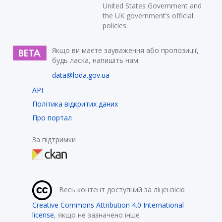
United States Government and
the UK government’s official
policies.
Якщо ви маєте зауваження або пропозиції,
будь ласка, напишіть нам:
data@loda.gov.ua
API
Політика відкритих даних
Про портал
За підтримки
Весь контент доступний за ліцензією
Creative Commons Attribution 4.0 International
license
, якщо не зазначено інше