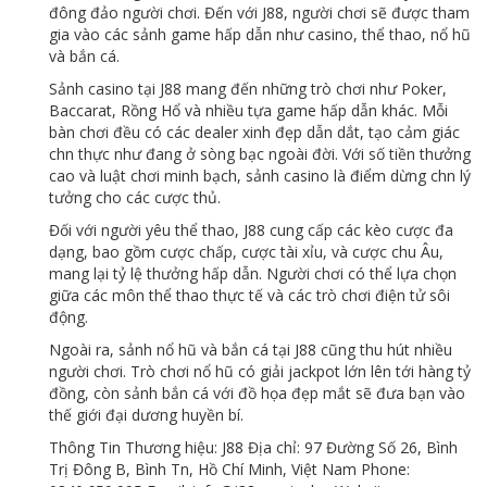
đông đảo người chơi. Đến với J88, người chơi sẽ được tham
gia vào các sảnh game hấp dẫn như casino, thể thao, nổ hũ
và bắn cá.
Sảnh casino tại J88 mang đến những trò chơi như Poker,
Baccarat, Rồng Hổ và nhiều tựa game hấp dẫn khác. Mỗi
bàn chơi đều có các dealer xinh đẹp dẫn dắt, tạo cảm giác
chn thực như đang ở sòng bạc ngoài đời. Với số tiền thưởng
cao và luật chơi minh bạch, sảnh casino là điểm dừng chn lý
tưởng cho các cược thủ.
Đối với người yêu thể thao, J88 cung cấp các kèo cược đa
dạng, bao gồm cược chấp, cược tài xỉu, và cược chu Âu,
mang lại tỷ lệ thưởng hấp dẫn. Người chơi có thể lựa chọn
giữa các môn thể thao thực tế và các trò chơi điện tử sôi
động.
Ngoài ra, sảnh nổ hũ và bắn cá tại J88 cũng thu hút nhiều
người chơi. Trò chơi nổ hũ có giải jackpot lớn lên tới hàng tỷ
đồng, còn sảnh bắn cá với đồ họa đẹp mắt sẽ đưa bạn vào
thế giới đại dương huyền bí.
Thông Tin Thương hiệu: J88 Địa chỉ: 97 Đường Số 26, Bình
Trị Đông B, Bình Tn, Hồ Chí Minh, Việt Nam Phone: