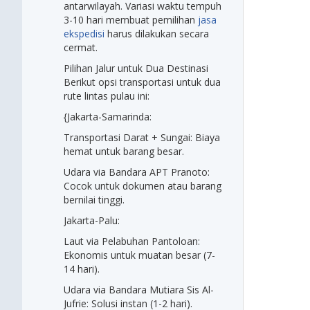
antarwilayah. Variasi waktu tempuh
3-10 hari membuat pemilihan
jasa
ekspedisi
harus dilakukan secara
cermat.
Pilihan Jalur untuk Dua Destinasi
Berikut opsi transportasi untuk dua
rute lintas pulau ini:
{Jakarta-Samarinda:
Transportasi Darat + Sungai: Biaya
hemat untuk barang besar.
Udara via Bandara APT Pranoto:
Cocok untuk dokumen atau barang
bernilai tinggi.
Jakarta-Palu:
Laut via Pelabuhan Pantoloan:
Ekonomis untuk muatan besar (7-
14 hari).
Udara via Bandara Mutiara Sis Al-
Jufrie: Solusi instan (1-2 hari).