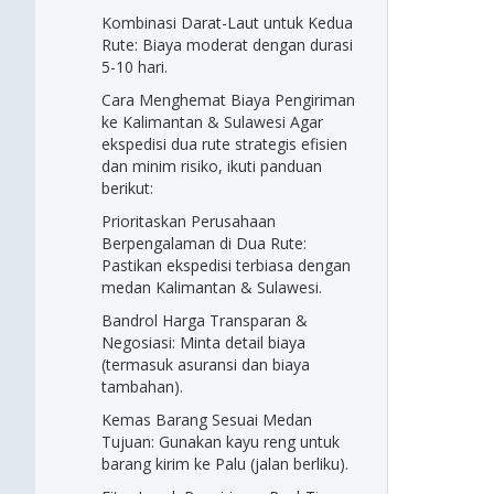
Kombinasi Darat-Laut untuk Kedua
Rute: Biaya moderat dengan durasi
5-10 hari.
Cara Menghemat Biaya Pengiriman
ke Kalimantan & Sulawesi Agar
ekspedisi dua rute strategis efisien
dan minim risiko, ikuti panduan
berikut:
Prioritaskan Perusahaan
Berpengalaman di Dua Rute:
Pastikan ekspedisi terbiasa dengan
medan Kalimantan & Sulawesi.
Bandrol Harga Transparan &
Negosiasi: Minta detail biaya
(termasuk asuransi dan biaya
tambahan).
Kemas Barang Sesuai Medan
Tujuan: Gunakan kayu reng untuk
barang kirim ke Palu (jalan berliku).