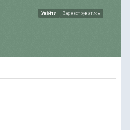
Увійти
Зареєструватись