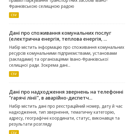
правил паркування транспортних засобів Івано-
Франківською селищною радою
CSV
Дані про споживання комунальних послуг
(електрична енергія, теплова енергія, ...
Набір містить інформацію про споживання комунальних
ресурсів комунальними підприємствами, установами
(закладами) та організаціями Івано-Франківської
селищної ради. Зокрема дані...
CSV
Дані про надходження звернень на телефонні
"гарячі лінії", в аварійно-диспетч...
Набір містить дані про реєстраційний номер, дату й час
надходження, тип звернення, тематичну категорію,
адресу, географічні координати, статус, виконавця та
результати розгляду
CSV