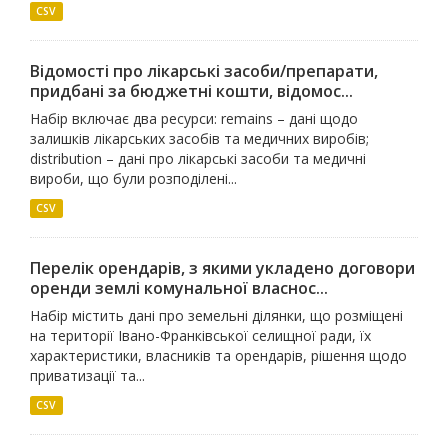
CSV
Відомості про лікарські засоби/препарати,
придбані за бюджетні кошти, відомос...
Набір включає два ресурси: remains – дані щодо
залишків лікарських засобів та медичних виробів;
distribution – дані про лікарські засоби та медичні
вироби, що були розподілені...
CSV
Перелік орендарів, з якими укладено договори
оренди землі комунальної власнос...
Набір містить дані про земельні ділянки, що розміщені
на території Івано-Франківської селищної ради, їх
характеристики, власників та орендарів, рішення щодо
приватизації та...
CSV