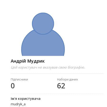
Андрій Мудрик
Цей користувач не вказував свою біографію.
Підписники
Набори даних
0
62
Ім'я користувача
mudryk_a