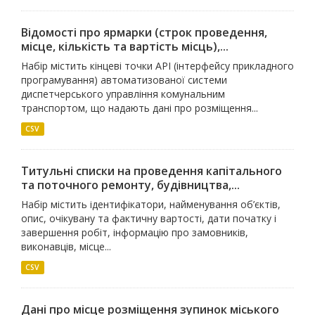
Відомості про ярмарки (строк проведення,
місце, кількість та вартість місць),...
Набір містить кінцеві точки API (інтерфейсу прикладного
програмування) автоматизованої системи
диспетчерського управління комунальним
транспортом, що надають дані про розміщення...
CSV
Титульні списки на проведення капітального
та поточного ремонту, будівництва,...
Набір містить ідентифікатори, найменування об’єктів,
опис, очікувану та фактичну вартості, дати початку і
завершення робіт, інформацію про замовників,
виконавців, місце...
CSV
Дані про місце розміщення зупинок міського