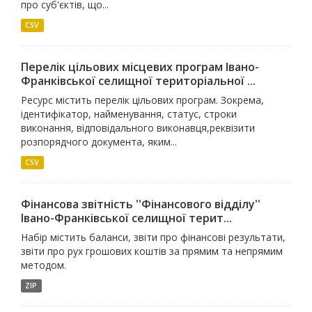
про суб'єктів, що...
CSV
Перелік цільових місцевих програм Івано-
Франківської селищної територіальної ...
Ресурс містить перелік цільових програм. Зокрема,
ідентифікатор, найменування, статус, строки
виконання, відповідального виконавця,реквізити
розпорядчого документа, яким...
CSV
Фінансова звітність ''Фінансового відділу''
Івано-Франківської селищної терит...
Набір містить баланси, звіти про фінансові результати,
звіти про рух грошових коштів за прямим та непрямим
методом.
ZIP