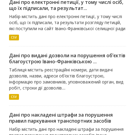
Дані про електронні петиції, у тому числі осіб,
що їх підписали, та результат...
Набір містить дані про електронні петиції, у тому числі
осіб, що їх підписали, та результати розгляду петицій,
які поступили на сайт Івано-Франківської селищної ради
CSV
Дані про видані дозволи на порушення об’єктів
благоустрою Івано-Франківською ...
Таблиця містить реєстраційні номери, дати видачі
дозволів, назви, адреси об’єктів благоустрою,
інформацію про замовників, уповноважений орган, вид
робіт, строки дії дозволів....
CSV
Дані про накладені штрафи за порушення
правил паркування транспортних засобів
Набір містить дані про накладені штрафи за порушення