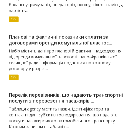
балансоутримувачів, операторів, площу, кількість місць,
вартість...
CSV
Планові та фактичні показники сплати за
договорами оренди комунальної власнос...
Набір містить дані про планові й фактичні надходження
від оренди комунальної власності Івано-Франківської
селищної ради. Інформація подається по кожному
договору у розрізі...
CSV
Перелік перевізників, що надають транспортні
послуги з перевезення пасажирів ...
Таблиця agency містить назви, ідентифікатори та
контактні дані суб’єктів господарювання, що надають
послуги пасажирського автомобільного транспорту.
Кожним записом в таблиці є...