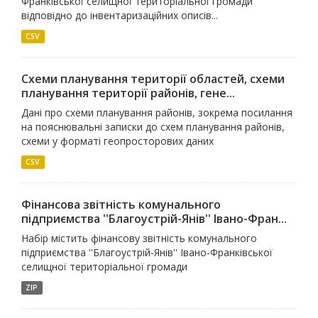
Франківської селищної територіальної громади
відповідно до інвентаризаційних описів...
CSV
Схеми планування території областей, схеми
планування території районів, гене...
Дані про схеми планування районів, зокрема посилання
на пояснювальні записки до схем планування районів,
схеми у форматі геопросторових даних
CSV
Фінансова звітність комунального
підприємства ''Благоустрій-Янів'' Івано-Фран...
Набір містить фінансову звітність комунального
підприємства ''Благоустрій-Янів'' Івано-Франківської
селищної територіальної громади
ZIP