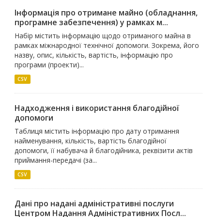
Інформація про отримане майно (обладнання,
програмне забезпечення) у рамках м...
Набір містить інформацію щодо отриманого майна в
рамках міжнародної технічної допомоги. Зокрема, його
назву, опис, кількість, вартість, інформацію про
програми (проекти)...
CSV
Надходження і використання благодійної
допомоги
Таблиця містить інформацію про дату отримання
найменування, кількість, вартість благодійної
допомоги, її набувача й благодійника, реквізити актів
приймання-передачі (за...
CSV
Дані про надані адміністративні послуги
Центром Надання Адміністративних Посл...