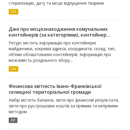
стерилізацію, дату та місце відпущення тварини
CSV
Дані про місцезнаходження комунальних
контейнерів (за категоріями), контейнер...
Ресурс містить інформацію про контейнерні
майданчики, зокрема адреси, координати, склад, тип,
об’єми облаштованих контейнерів. Інформацію про
можливість роздільного збору...
CSV
Фінансова звітність Івано-Франківської
селищної територіальної громади
Набір містить баланси, звіти про фінансові результати,
звіти про рух грошових коштів за прямим та непрямим
методом.
ZIP