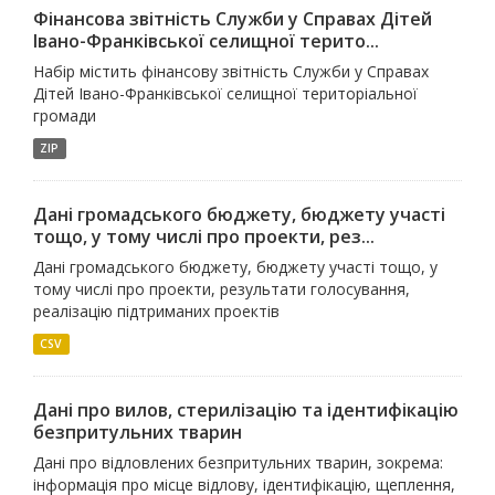
Фінансова звітність Служби у Справах Дітей
Івано-Франківської селищної терито...
Набір містить фінансову звітність Служби у Справах
Дітей Івано-Франківської селищної територіальної
громади
ZIP
Дані громадського бюджету, бюджету участі
тощо, у тому числі про проекти, рез...
Дані громадського бюджету, бюджету участі тощо, у
тому числі про проекти, результати голосування,
реалізацію підтриманих проектів
CSV
Дані про вилов, стерилізацію та ідентифікацію
безпритульних тварин
Дані про відловлених безпритульних тварин, зокрема:
інформація про місце відлову, ідентифікацію, щеплення,