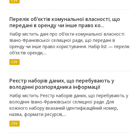
CSV
Перелік об’єктів комунальної власності, що
передані в оренду чи інше право ко...
Набір містить дані про об’єкти комунальної власності
Івано-Франківської селищної ради, що передані в
оренду чи інше право користування. Набір list — перелік
об’єктів оренди,...
CSV
Реєстр наборів даних, що перебувають у
володінні розпорядника інформації
Набір містить Реєстр наборів даних, що перебувають у
володінні Івано-Франківської селищної ради. Для
кожного набору вказаний ідентифікаційний номер,
назва, формати ресурсів,...
CSV