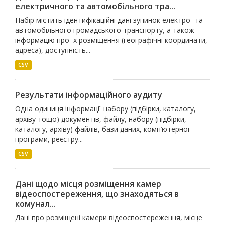
електричного та автомобільного тра...
Набір містить ідентифікаційні дані зупинок електро- та
автомобільного громадського транспорту, а також
інформацію про їх розміщення (географічні координати,
адреса), доступність...
CSV
Результати інформаційного аудиту
Одна одиниця інформації набору (підбірки, каталогу,
архіву тощо) документів, файлу, набору (підбірки,
каталогу, архіву) файлів, бази даних, комп’ютерної
програми, реєстру...
CSV
Дані щодо місця розміщення камер
відеоспостереження, що знаходяться в
комунал...
Дані про розміщені камери відеоспостереження, місце