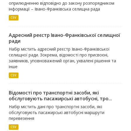
оприлюдненню відповідно до закону розпорядником
інформації – Івано-Франківська селищна рада
CSV
Адресний реєстр Івано-Франківської селищної
ради
Набір містить адресний реєстр Івано-Франківської
селищної ради. Зокрема, відомості про присвоєні,
заявників, уповноважений орган, ухвалені рішення та
інше
CSV
Відомості про транспортні засоби, які
обслуговують пасажирські автобусні, тро...
Набір містить дані про транспортні засоби, які
обслуговують пасажирські автобусні маршрути
перевезення
CSV