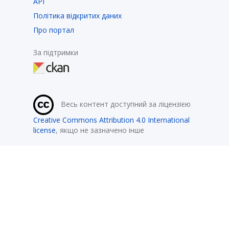
API
Політика відкритих даних
Про портал
За підтримки
Весь контент доступний за ліцензією
Creative Commons Attribution 4.0 International
license
, якщо не зазначено інше