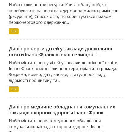
Набір включає три ресурси: Книга обліку осіб, які
перебувають на черзі на одержання жилих приміщень
(ресурс line); Список осіб, які користуються правом
першочергового одержання...
CSV
Дані про черги дітей у заклади дошкільної
освіти Івано-Франківської селищної ...
Набір містить чергу дітей у заклади дошкільної освіти
Івано-Франківської селищної територіально громади.
Зокрема, номер, дату заявки, статус її розгляду,
відомості про дитину та...
CSV
Дані про медичне обладнання комунальних
закладів охорони здоров’я Івано-Франк...
Набір містить перелік медичного обладнання
комунальних закладів охорони здоров’я Івано-