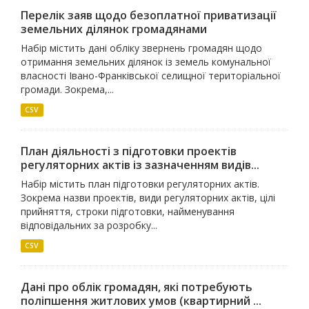
Перелік заяв щодо безоплатної приватизації
земельних ділянок громадянами
Набір містить дані обліку звернень громадян щодо
отримання земельних ділянок із земель комунальної
власності Івано-Франківської селищної територіальної
громади. Зокрема,...
CSV
План діяльності з підготовки проектів
регуляторних актів із зазначенням видів...
Набір містить план підготовки регуляторних актів.
Зокрема назви проектів, види регуляторних актів, цілі
прийняття, строки підготовки, найменування
відповідальних за розробку...
CSV
Дані про облік громадян, які потребують
поліпшення житлових умов (квартирний ...