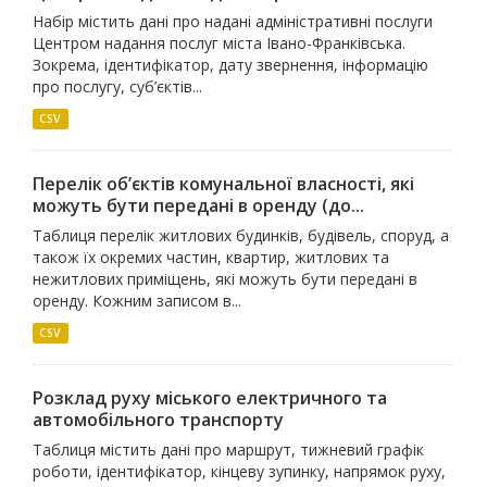
Набір містить дані про надані адміністративні послуги
Центром надання послуг міста Івано-Франківська.
Зокрема, ідентифікатор, дату звернення, інформацію
про послугу, суб’єктів...
CSV
Перелік об’єктів комунальної власності, які
можуть бути передані в оренду (до...
Таблиця перелік житлових будинків, будівель, споруд, а
також їх окремих частин, квартир, житлових та
нежитлових приміщень, які можуть бути передані в
оренду. Кожним записом в...
CSV
Розклад руху міського електричного та
автомобільного транспорту
Таблиця містить дані про маршрут, тижневий графік
роботи, ідентифікатор, кінцеву зупинку, напрямок руху,