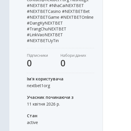
#NEXTBET #NhaCaiNEXTBET
#NEXTBETCasino #NEXTBETBet
#NEXTBETGame #NEXTBETOnline
#DangKyNEXTBET
#TrangChuNEXTBET
#LinkVaoNEXTBET
#NEXTBETUyTin
Підписники
Набори даних
0
0
Ім'я користувача
nextbet1org
Учасник починаючи з
11 квітня 2026 р.
Стан
active