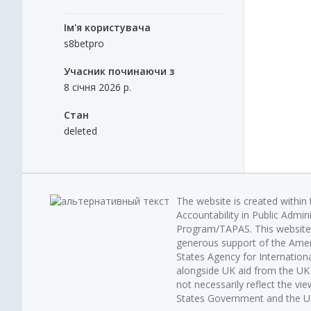
Ім'я користувача
s8betpro
Учасник починаючи з
8 січня 2026 р.
Стан
deleted
The website is created within
Accountability in Public Admin
Program/TAPAS. This website 
generous support of the Amer
States Agency for Internatio
alongside UK aid from the U
not necessarily reflect the vi
States Government and the UK 