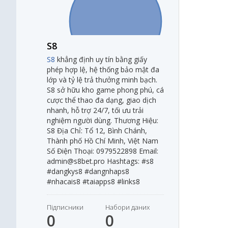
S8
S8
khẳng định uy tín bằng giấy
phép hợp lệ, hệ thống bảo mật đa
lớp và tỷ lệ trả thưởng minh bạch.
S8 sở hữu kho game phong phú, cá
cược thể thao đa dạng, giao dịch
nhanh, hỗ trợ 24/7, tối ưu trải
nghiệm người dùng. Thương Hiệu:
S8 Địa Chỉ: Tổ 12, Bình Chánh,
Thành phố Hồ Chí Minh, Việt Nam
Số Điện Thoại: 0979522898 Email:
admin@s8bet.pro Hashtags: #s8
#dangkys8 #dangnhaps8
#nhacais8 #taiapps8 #links8
Підписники
Набори даних
0
0