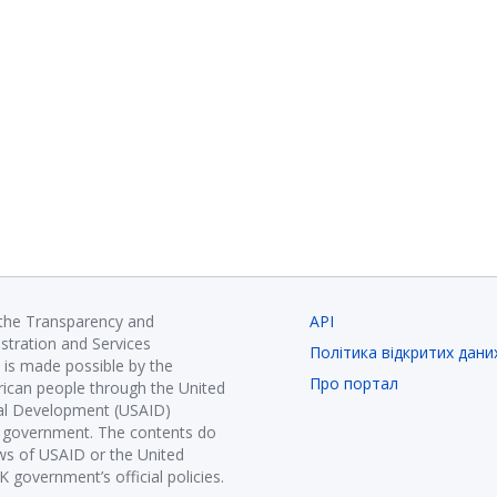
 the Transparency and
API
istration and Services
Політика відкритих дани
is made possible by the
Про портал
ican people through the United
nal Development (USAID)
K government. The contents do
ews of USAID or the United
government’s official policies.