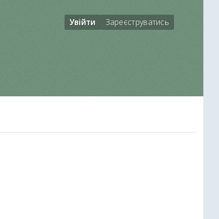
Увійти
Зареєструватись