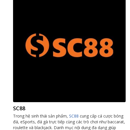
SC88
Trong hệ sinh thái sản phẩm,
SC88
cung cấp cá cược bóng
đá, eSports, đá gà trực tiếp cùng các trò chơi như baccarat,
roulette và blackjack. Danh mục nội dung đa dạng giúp