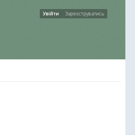
Увійти
Зареєструватись