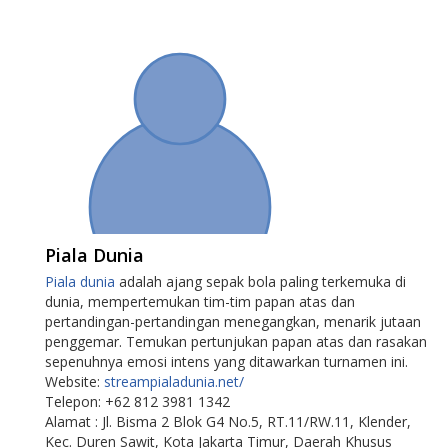
Piala Dunia
Piala dunia
adalah ajang sepak bola paling terkemuka di
dunia, mempertemukan tim-tim papan atas dan
pertandingan-pertandingan menegangkan, menarik jutaan
penggemar. Temukan pertunjukan papan atas dan rasakan
sepenuhnya emosi intens yang ditawarkan turnamen ini.
Website:
streampialadunia.net/
Telepon: +62 812 3981 1342
Alamat : Jl. Bisma 2 Blok G4 No.5, RT.11/RW.11, Klender,
Kec. Duren Sawit, Kota Jakarta Timur, Daerah Khusus