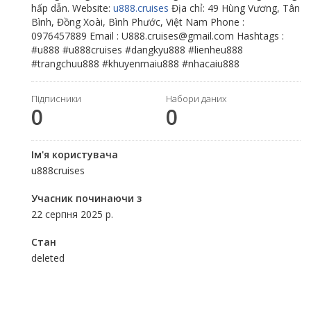
hấp dẫn. Website:
u888.cruises
Địa chỉ: 49 Hùng Vương, Tân
Bình, Đồng Xoài, Bình Phước, Việt Nam Phone :
0976457889 Email : U888.cruises@gmail.com Hashtags :
#u888 #u888cruises #dangkyu888 #lienheu888
#trangchuu888 #khuyenmaiu888 #nhacaiu888
Підписники
Набори даних
0
0
Ім'я користувача
u888cruises
Учасник починаючи з
22 серпня 2025 р.
Стан
deleted