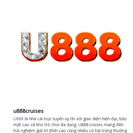
u888cruises
U888
là nhà cái trực tuyến uy tín với giao diện hiện đại, bảo
mật cao và kho trò chơi đa dạng. U888.cruises mang đến
trải nghiệm giải trí đỉnh cao cùng nhiều cơ hội trúng thưởng