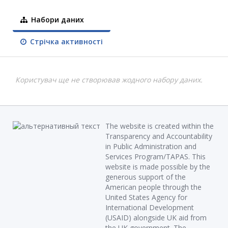
Набори даних
Стрічка активності
Користувач ще не створював жодного набору даних.
The website is created within the
Transparency and Accountability
in Public Administration and
Services Program/TAPAS. This
website is made possible by the
generous support of the
American people through the
United States Agency for
International Development
(USAID) alongside UK aid from
the UK government. The