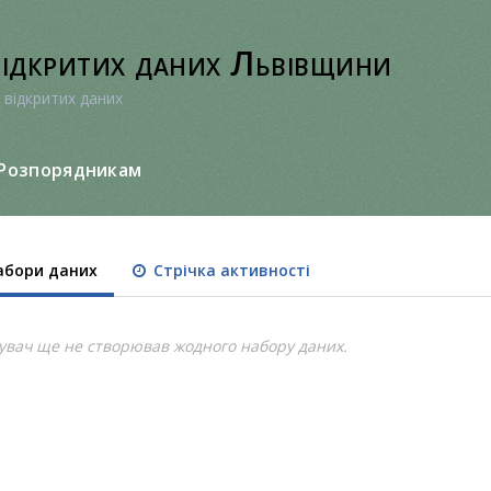
відкритих даних Львівщини
 відкритих даних
Розпорядникам
бори даних
Стрічка активності
увач ще не створював жодного набору даних.