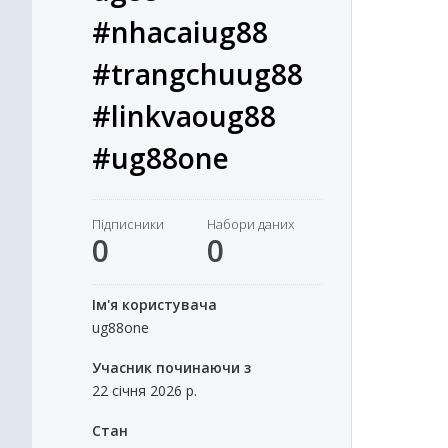
#nhacaiug88
#trangchuug88
#linkvaoug88
#ug88one
Підписники
Набори даних
0
0
Ім'я користувача
ug88one
Учасник починаючи з
22 січня 2026 р.
Стан