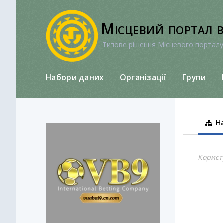
Перейти
до
Місцевий портал 
вмісту
Типове рішення Місцевого порталу
Набори даних
Організації
Групи
На
Корист