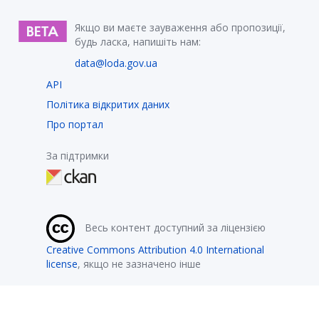
Якщо ви маєте зауваження або пропозиції,
будь ласка, напишіть нам:
data@loda.gov.ua
API
Політика відкритих даних
Про портал
За підтримки
Весь контент доступний за ліцензією
Creative Commons Attribution 4.0 International
license
, якщо не зазначено інше