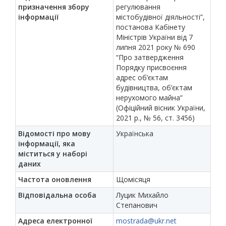
призначення збору
регулювання
інформації
містобудівної діяльності”,
постанова Кабінету
Міністрів України від 7
липня 2021 року № 690
“Про затвердження
Порядку присвоєння
адрес об’єктам
будівництва, об’єктам
нерухомого майна”
(Офіційний вісник України,
2021 р., № 56, ст. 3456)
Відомості про мову
Українська
інформації, яка
міститься у наборі
даних
Частота оновлення
Щомісяця
Відповідальна особа
Луцик Михайло
Степанович
Адреса електронної
mostrada@ukr.net