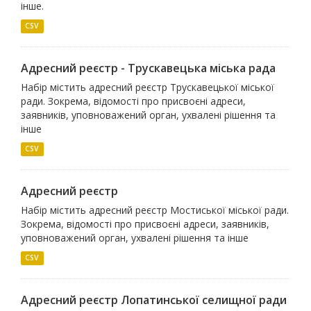
інше.
CSV
Адресний реєстр - Трускавецька міська рада
Набір містить адресний реєстр Трускавецької міської
ради. Зокрема, відомості про присвоєні адреси,
заявників, уповноважений орган, ухвалені рішення та
інше
CSV
Адресний реєстр
Набір містить адресний реєстр Мостиської міської ради.
Зокрема, відомості про присвоєні адреси, заявників,
уповноважений орган, ухвалені рішення та інше
CSV
Адресний реєстр Лопатинської селищної ради