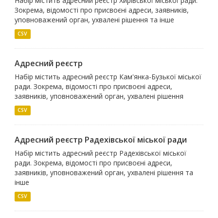
Набір містить адресний реєстр Хирівської міської ради.
Зокрема, відомості про присвоєні адреси, заявників,
уповноважений орган, ухвалені рішення та інше
CSV
Адресний реєстр
Набір містить адресний реєстр Кам'янка-Бузької міської
ради. Зокрема, відомості про присвоєні адреси,
заявників, уповноважений орган, ухвалені рішення
CSV
Адресний реєстр Радехівської міської ради
Набір містить адресний реєстр Радехівської міської
ради. Зокрема, відомості про присвоєні адреси,
заявників, уповноважений орган, ухвалені рішення та
інше
CSV