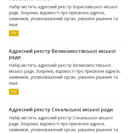
Набір містить адресний реєстр Бориславської міської
ради. Зокрема, відомості про присвоєні адреси,
заявників, уповноважений орган, ухвалені рішення та
інше
CSV
Адресний реєстр Великомостівської міської
ради
Набір містить адресний реєстр Великомостівської
міської ради. Зокрема, відомості про присвоєні адреси,
заявників, уповноважений орган, ухвалені рішення та
інше
CSV
Адресний реєстр Сокальської міської ради
Набір містить адресний реєстр Сокальської міської
ради. Зокрема, відомості про присвоєні адреси,
заявників, уповноважений орган, ухвалені рішення та