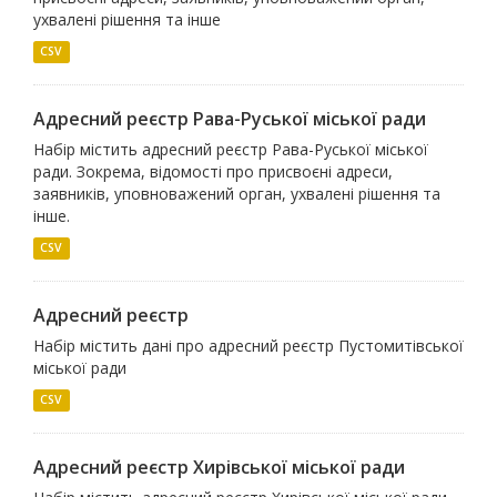
ухвалені рішення та інше
CSV
Адресний реєстр Рава-Руської міської ради
Набір містить адресний реєстр Рава-Руської міської
ради. Зокрема, відомості про присвоєні адреси,
заявників, уповноважений орган, ухвалені рішення та
інше.
CSV
Адресний реєстр
Набір містить дані про адресний реєстр Пустомитівської
міської ради
CSV
Адресний реєстр Хирівської міської ради