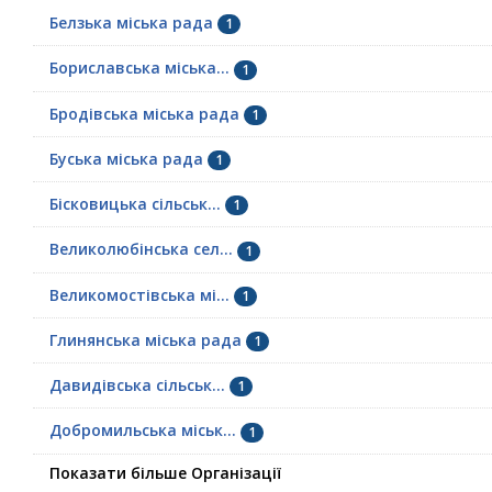
Белзька міська рада
1
Бориславська міська...
1
Бродівська міська рада
1
Буська міська рада
1
Бісковицька сільськ...
1
Великолюбінська сел...
1
Великомостівська мі...
1
Глинянська міська рада
1
Давидівська сільськ...
1
Добромильська міськ...
1
Показати більше Організації