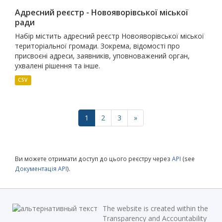
Адресний реєстр - Новояворівської міської
ради
Набір містить адресний реєстр Новояворівської міської
територіальної громади. Зокрема, відомості про
присвоєні адреси, заявників, уповноважений орган,
ухвалені рішення та інше.
CSV
1
2
3
»
Ви можете отримати доступ до цього реєстру через
API
(see
Документація API
).
The website is created within the
Transparency and Accountability