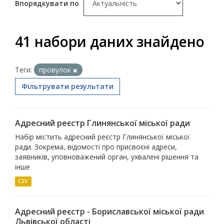
Впорядкувати по
41 набори даних знайдено
Теги:
провулок
Фільтрувати результати
Адресний реєстр Глинянської міської ради
Набір містить адресний реєстр Глинянської міської
ради. Зокрема, відомості про присвоєні адреси,
заявників, уповноважений орган, ухвалені рішення та
інше
CSV
Адресний реєстр - Бориславської міської ради
Львівської області