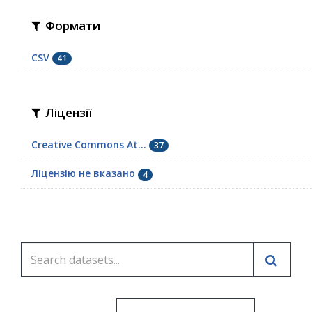
Формати
CSV
41
Ліцензії
Creative Commons At...
37
Ліцензію не вказано
4