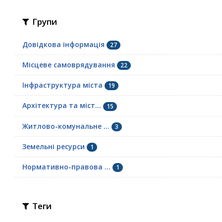
Групи
Довідкова інформація
27
Місцеве самоврядування
22
Інфраструктура міста
19
Архітектура та міст...
15
Житлово-комунальне ...
3
Земельні ресурси
1
Нормативно-правова ...
1
Теги