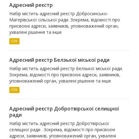
Адресний реєстр
Набір містить адресний реєстр Добросинсько-
Магерівської сільської ради. Зокрема, відомості про
присвоєні адреси, заявників, уповноважений орган,
ухвалені рішення та інше
CSV
Адресний реєстр Белзької міської ради
Набір містить адресний реєстр Белзької міської ради.
Зокрема, відомості про присвоєні адреси, заявників,
уповноважений орган, ухвалені рішення та інше
CSV
Адресний реєстр Добротвірської селищної
ради
Набір містить адресний реєстр Добротвірської
селищної ради . Зокрема, відомості про присвоєні
адреси, заявників, уповноважений орган, ухвалені