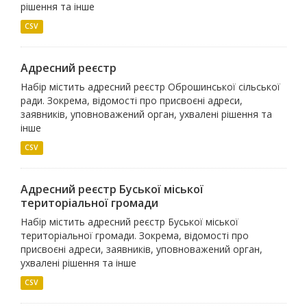
рішення та інше
CSV
Адресний реєстр
Набір містить адресний реєстр Оброшинської сільської
ради. Зокрема, відомості про присвоєні адреси,
заявників, уповноважений орган, ухвалені рішення та
інше
CSV
Адресний реєстр Буської міської
територіальної громади
Набір містить адресний реєстр Буської міської
територіальної громади. Зокрема, відомості про
присвоєні адреси, заявників, уповноважений орган,
ухвалені рішення та інше
CSV