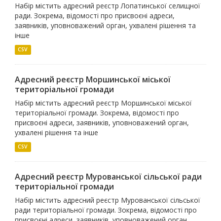
Набір містить адресний реєстр Лопатинської селищної
ради. Зокрема, відомості про присвоєні адреси,
заявників, уповноважений орган, ухвалені рішення та
інше
CSV
Адресний реєстр Моршинської міської
територіальної громади
Набір містить адресний реєстр Моршинської міської
територіальної громади. Зокрема, відомості про
присвоєні адреси, заявників, уповноважений орган,
ухвалені рішення та інше
CSV
Адресний реєстр Мурованської сільської ради
територіальної громади
Набір містить адресний реєстр Мурованської сільської
ради територіальної громади. Зокрема, відомості про
присвоєні адреси, заявників, уповноважений орган,