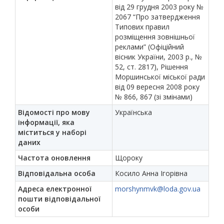
від 29 грудня 2003 року №
2067 “Про затвердження
Типових правил
розміщення зовнішньої
реклами” (Офіційний
вісник України, 2003 р., №
52, ст. 2817), Рішення
Моршинської міської ради
від 09 вересня 2008 року
№ 866, 867 (зі змінами)
Відомості про мову
Українська
інформації, яка
міститься у наборі
даних
Частота оновлення
Щороку
Відповідальна особа
Косило Анна Ігорівна
Адреса електронної
morshynmvk@loda.gov.ua
пошти відповідальної
особи