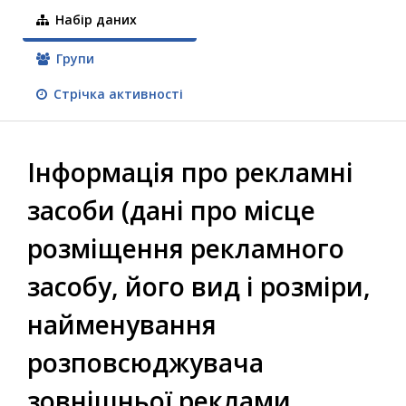
Набір даних
Групи
Стрічка активності
Інформація про рекламні
засоби (дані про місце
розміщення рекламного
засобу, його вид і розміри,
найменування
розповсюджувача
зовнішньої реклами,