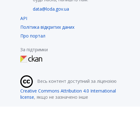
data@loda.gov.ua
API
Політика відкритих даних
Про портал
За підтримки
Весь контент доступний за ліцензією
Creative Commons Attribution 4.0 International
license
, якщо не зазначено інше