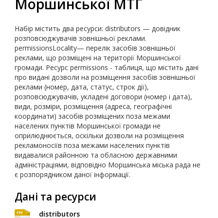
Моршинської МТГ
Набір містить два ресурси: distributors — довідник
розповсюджувачів зовнішньої реклами.
permissionsLocality— перелік засобів зовнішньої
реклами, що розміщені на території Моршинської
громади. Ресурс permissions - таблиця, що містить дані
про видані дозволи на розміщення засобів зовнішньої
реклами (номер, дата, статус, строк дії),
розповсюджувачів, укладені договори (номер і дата),
види, розміри, розміщення (адреса, географічні
координати) засобів розміщених поза межами
населених пунктів Моршинської громади не
оприлюднюється, оскільки дозволи на розміщення
рекламоносіїв поза межами населених пунктів
видавалися районною та обласною державними
адміністраціями, відповідно Моршинська міська рада не
є розпорядником даної інформації.
Дані та ресурси
distributors