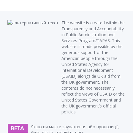
The website is created within the
Transparency and Accountability
in Public Administration and
Services Program/TAPAS. This
website is made possible by the
generous support of the
American people through the
United States Agency for
International Development
(USAID) alongside UK aid from
the UK government. The
contents do not necessarily
reflect the views of USAID or the
United States Government and
the UK government’s official
policies.
Якщо ви маєте зауваження або пропозиції,
будь ласка, напишіть нам: