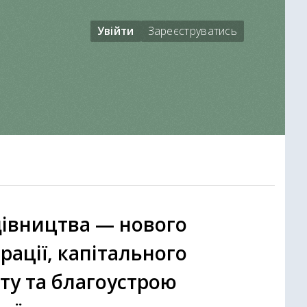
Увійти
Зареєструватись
дівництва — нового
рації, капітального
ту та благоустрою