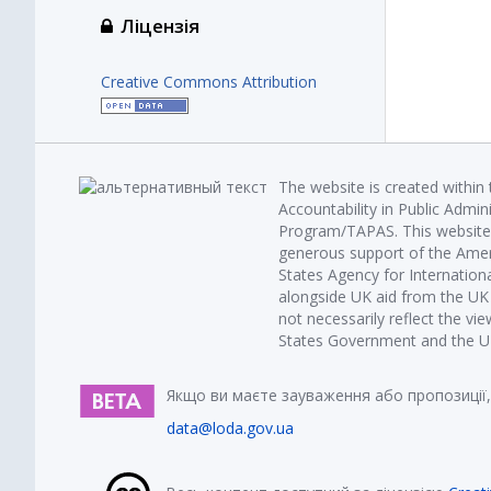
Ліцензія
Creative Commons Attribution
The website is created within
Accountability in Public Admin
Program/TAPAS. This website 
generous support of the Amer
States Agency for Internatio
alongside UK aid from the U
not necessarily reflect the vi
States Government and the UK 
Якщо ви маєте зауваження або пропозиції,
data@loda.gov.ua