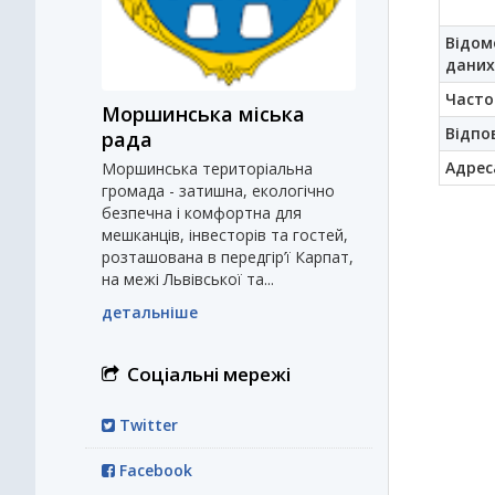
Відом
даних
Часто
Моршинська міська
Відпо
рада
Адрес
Моршинська територіальна
громада - затишна, екологічно
безпечна і комфортна для
мешканців, інвесторів та гостей,
розташована в передгір’ї Карпат,
на межі Львівської та...
детальніше
Соціальні мережі
Twitter
Facebook