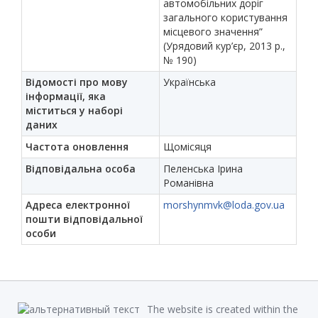
автомобільних доріг
загального користування
місцевого значення”
(Урядовий кур’єр, 2013 р.,
№ 190)
Відомості про мову
Українська
інформації, яка
міститься у наборі
даних
Частота оновлення
Щомісяця
Відповідальна особа
Пеленська Ірина
Романівна
Адреса електронної
morshynmvk@loda.gov.ua
пошти відповідальної
особи
The website is created within the