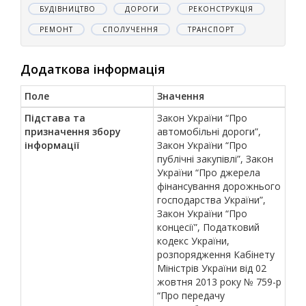
БУДІВНИЦТВО
ДОРОГИ
РЕКОНСТРУКЦІЯ
РЕМОНТ
СПОЛУЧЕННЯ
ТРАНСПОРТ
Додаткова інформація
Поле
Значення
Підстава та
Закон України “Про
призначення збору
автомобільні дороги”,
інформації
Закон України “Про
публічні закупівлі”, Закон
України “Про джерела
фінансування дорожнього
господарства України”,
Закон України “Про
концесії”, Податковий
кодекс України,
розпорядження Кабінету
Міністрів України від 02
жовтня 2013 року № 759-р
“Про передачу