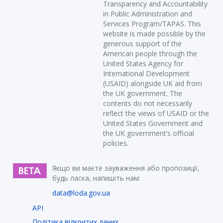
Transparency and Accountability
in Public Administration and
Services Program/TAPAS. This
website is made possible by the
generous support of the
American people through the
United States Agency for
International Development
(USAID) alongside UK aid from
the UK government. The
contents do not necessarily
reflect the views of USAID or the
United States Government and
the UK government’s official
policies.
Якщо ви маєте зауваження або пропозиції,
будь ласка, напишіть нам:
data@loda.gov.ua
API
Політика відкритих даних