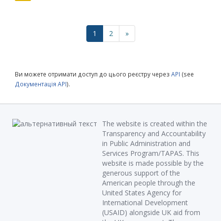
1
2
»
Ви можете отримати доступ до цього реєстру через
API
(see
Документація API
).
The website is created within the
Transparency and Accountability
in Public Administration and
Services Program/TAPAS. This
website is made possible by the
generous support of the
American people through the
United States Agency for
International Development
(USAID) alongside UK aid from