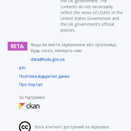
the UK government. The
contents do not necessarily
reflect the views of USAID or the
United States Government and
the UK government’s official
policies.
Якщо ви маєте зауваження або пропозиції,
будь ласка, напишіть нам:
data@loda.gov.ua
API
Політика відкритих даних
Про портал
За підтримки
Весь контент доступний за ліцензією