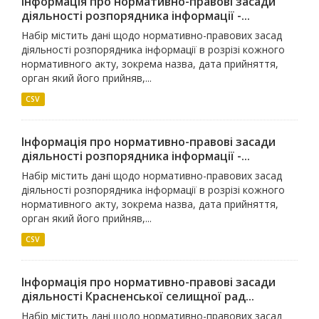
Інформація про нормативно-правові засади
діяльності розпорядника інформації -...
Набір містить дані щодо нормативно-правових засад
діяльності розпорядника інформації в розрізі кожного
нормативного акту, зокрема назва, дата прийняття,
орган який його прийняв,...
CSV
Інформація про нормативно-правові засади
діяльності розпорядника інформації -...
Набір містить дані щодо нормативно-правових засад
діяльності розпорядника інформації в розрізі кожного
нормативного акту, зокрема назва, дата прийняття,
орган який його прийняв,...
CSV
Інформація про нормативно-правові засади
діяльності Красненської селищної рад...
Набір містить дані щодо нормативно-правових засад