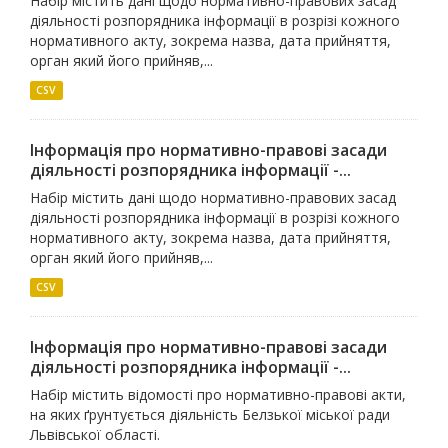
Набір містить дані щодо нормативно-правових засад
діяльності розпорядника інформації в розрізі кожного
нормативного акту, зокрема назва, дата прийняття,
орган який його прийняв,...
CSV
Інформація про нормативно-правові засади
діяльності розпорядника інформації -...
Набір містить дані щодо нормативно-правових засад
діяльності розпорядника інформації в розрізі кожного
нормативного акту, зокрема назва, дата прийняття,
орган який його прийняв,...
CSV
Інформація про нормативно-правові засади
діяльності розпорядника інформації -...
Набір містить відомості про нормативно-правові акти,
на яких ґрунтується діяльність Белзької міської ради
Львівської області.