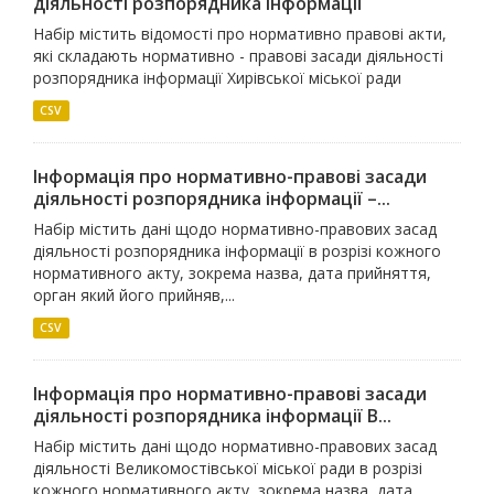
діяльності розпорядника інформації
Набір містить відомості про нормативно правові акти,
які складають нормативно - правові засади діяльності
розпорядника інформації Хирівської міської ради
CSV
Інформація про нормативно-правові засади
діяльності розпорядника інформації –...
Набір містить дані щодо нормативно-правових засад
діяльності розпорядника інформації в розрізі кожного
нормативного акту, зокрема назва, дата прийняття,
орган який його прийняв,...
CSV
Інформація про нормативно-правові засади
діяльності розпорядника інформації В...
Набір містить дані щодо нормативно-правових засад
діяльності Великомостівської міської ради в розрізі
кожного нормативного акту, зокрема назва, дата