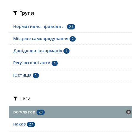
Групи
Нормативно-правова ...
21
Місцеве самоврядування
2
Довідкова інформація
1
Регуляторні акти
1
Юстиція
1
Теги
регулятор
29
наказ
27