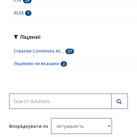
29
XLSX
1
Ліцензії
Creative Commons At...
27
Ліцензію не вказано
2
Впорядкувати по