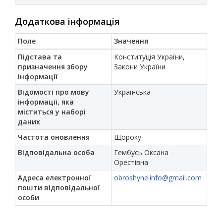
Додаткова інформація
Поле
Значення
Підстава та
Конституція України,
призначення збору
Закони України
інформації
Відомості про мову
Українська
інформації, яка
міститься у наборі
даних
Частота оновлення
Щороку
Відповідальна особа
Гембусь Оксана
Орестівна
Адреса електронної
obroshyne.info@gmail.com
пошти відповідальної
особи