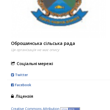
Оброшинська сільська рада
Ця організація не має опису
Соціальні мережі
Twitter
Facebook
Ліцензія
Creative Commons Attribution