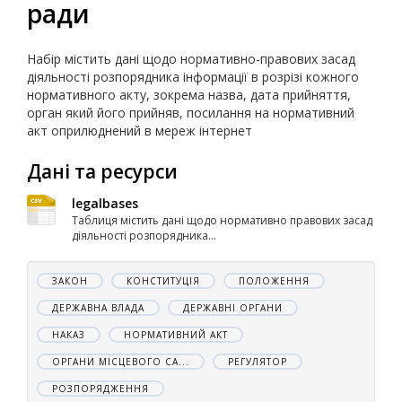
ради
Набір містить дані щодо нормативно-правових засад
діяльності розпорядника інформації в розрізі кожного
нормативного акту, зокрема назва, дата прийняття,
орган який його прийняв, посилання на нормативний
акт оприлюднений в мереж інтернет
Дані та ресурси
legalbases
Таблиця містить дані щодо нормативно правових засад
діяльності розпорядника...
ЗАКОН
КОНСТИТУЦІЯ
ПОЛОЖЕННЯ
ДЕРЖАВНА ВЛАДА
ДЕРЖАВНІ ОРГАНИ
НАКАЗ
НОРМАТИВНИЙ АКТ
ОРГАНИ МІСЦЕВОГО СА...
РЕГУЛЯТОР
РОЗПОРЯДЖЕННЯ