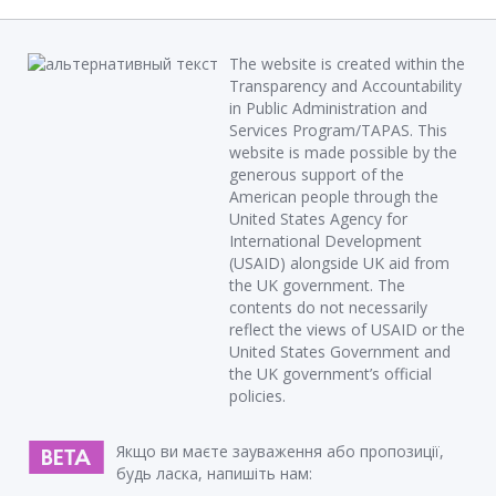
The website is created within the
Transparency and Accountability
in Public Administration and
Services Program/TAPAS. This
website is made possible by the
generous support of the
American people through the
United States Agency for
International Development
(USAID) alongside UK aid from
the UK government. The
contents do not necessarily
reflect the views of USAID or the
United States Government and
the UK government’s official
policies.
Якщо ви маєте зауваження або пропозиції,
будь ласка, напишіть нам: