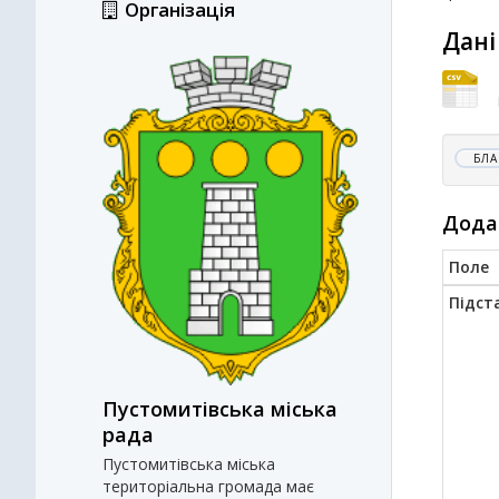
Організація
Дані
БЛА
Дода
Поле
Підст
Пустомитівська міська
рада
Пустомитівська міська
територіальна громада має