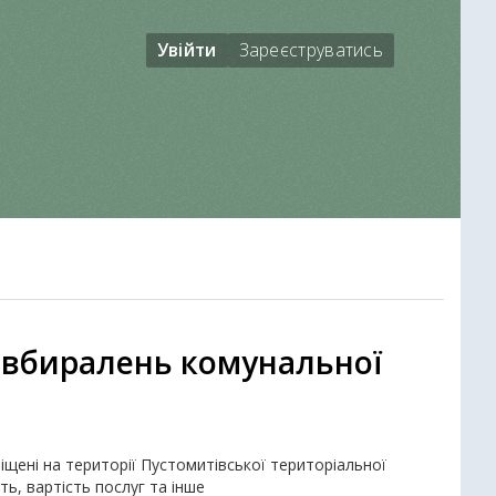
Увійти
Зареєструватись
 вбиралень комунальної
іщені на території Пустомитівської територіальної
ть, вартість послуг та інше