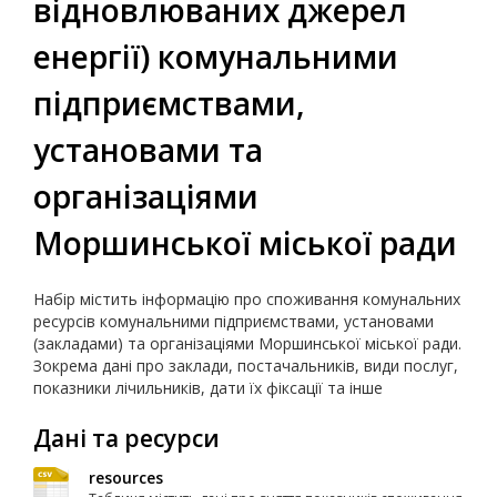
відновлюваних джерел
енергії) комунальними
підприємствами,
установами та
організаціями
Моршинської міської ради
Набір містить інформацію про споживання комунальних
ресурсів комунальними підприємствами, установами
(закладами) та організаціями Моршинської міської ради.
Зокрема дані про заклади, постачальників, види послуг,
показники лічильників, дати їх фіксації та інше
Дані та ресурси
resources