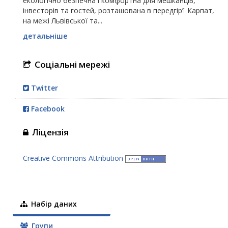
екологічно безпечна і комфортна для мешканців,
інвесторів та гостей, розташована в передгір’ї Карпат,
на межі Львівської та...
детальніше
Соціальні мережі
Twitter
Facebook
Ліцензія
Creative Commons Attribution
Набір даних
Групи