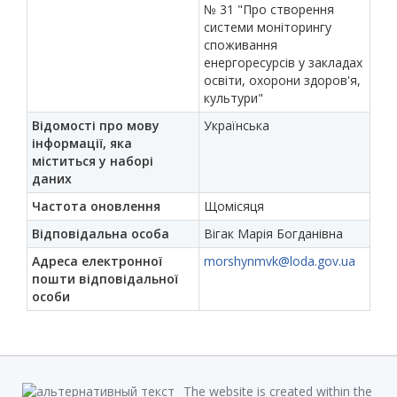
№ 31 "Про створення
системи моніторингу
споживання
енергоресурсів у закладах
освіти, охорони здоров'я,
культури"
Відомості про мову
Українська
інформації, яка
міститься у наборі
даних
Частота оновлення
Щомісяця
Відповідальна особа
Вігак Марія Богданівна
Адреса електронної
morshynmvk@loda.gov.ua
пошти відповідальної
особи
The website is created within the