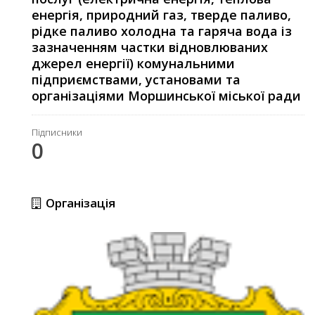
енергія, природний газ, тверде паливо,
рідке паливо холодна та гаряча вода із
зазначенням частки відновлюваних
джерел енергії) комунальними
підприємствами, установами та
організаціями Моршинської міської ради
Підписники
0
Організація