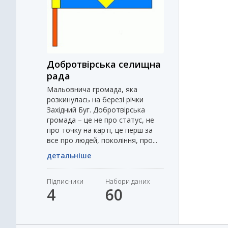
Добротвірська селищна
рада
Мальовнича громада, яка
розкинулась на березі річки
Західний Буг. Добротвірська
громада – це не про статус, не
про точку на карті, це перш за
все про людей, покоління, про...
детальніше
Підписники
Набори даних
4
60