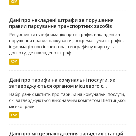
CSV
Дані про накладені штрафи за порушення
правил паркування транспортних засобів
Ресурс містить інформацію про штрафи, накладені за
порушення правил паркування, зокрема: суми штрафів,
інформацію про інспектора, географічну широту та
довготу, де накладено штраф
CSV
Дані про тарифи на комунальні послуги, які
затверджуються органом місцевого с...
Набір даних містить про тарифи на комунальні послуги,
які затверджуються виконавчим комітетом Шептицької
міської ради
CSV
Дані про місцезнаходження зарядних станцій