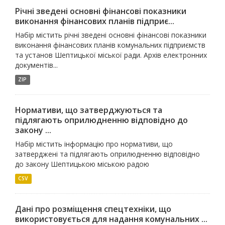
Річні зведені основні фінансові показники
виконання фінансових планів підприє...
Набір містить річні зведені основні фінансові показники
виконання фінансових планів комунальних підприємств
та установ Шептицької міської ради. Архів електронних
документів...
ZIP
Нормативи, що затверджуються та
підлягають оприлюдненню відповідно до
закону ...
Набір містить інформацію про нормативи, що
затверджені та підлягають оприлюдненню відповідно
до закону Шептицькою міською радою
CSV
Дані про розміщення спецтехніки, що
використовується для надання комунальних ...