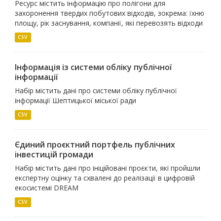
Ресурс містить інформацію про полігони для
захоронення твердих побутових відходів, зокрема: їхню
площу, рік заснування, компанії, які перевозять відходи
CSV
Інформація із системи обліку публічної
інформації
Набір містить дані про системи обліку публічної
інформації Шептицької міської ради
CSV
Єдиний проєктний портфель публічних
інвестицій громади
Набір містить дані про ініційовані проєкти, які пройшли
експертну оцінку та схвалені до реалізації в цифровій
екосистемі DREAM
CSV