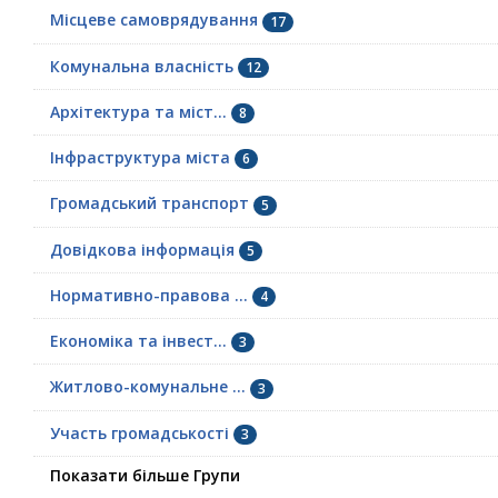
Місцеве самоврядування
17
Комунальна власність
12
Архітектура та міст...
8
Інфраструктура міста
6
Громадський транспорт
5
Довідкова інформація
5
Нормативно-правова ...
4
Економіка та інвест...
3
Житлово-комунальне ...
3
Участь громадськості
3
Показати більше Групи