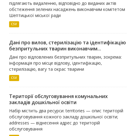
підлягають видаленню, відповідно до виданих актів
обстеження зелених насаджень виконавчим комітетом
Шептицької міської ради
CSV
Дані про вилов, стерилізацію та ідентифікацію
безпритульних тварин виконавчим...
Дані про відловлених безпритульних тварин, зокрема:
інформація про місце відлову, ідентифікацію,
стерилізацію, вагу та окрас тварини
CSV
Території обслуговування комунальних
закладів дошкільної освіти
Набір містить два ресурси: territories — опис територій
обслуговування кожного закладу дошкільної освіти;
addresses — віднесення адрес до територій
обслуговування