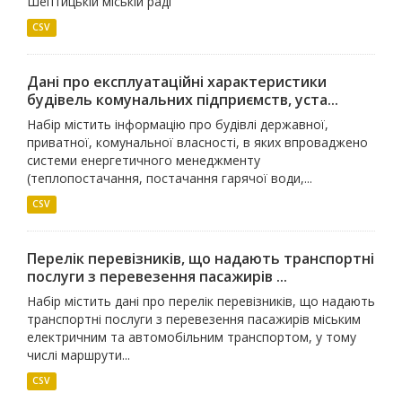
Шептицькій міській раді
CSV
Дані про експлуатаційні характеристики
будівель комунальних підприємств, уста...
Набір містить інформацію про будівлі державної,
приватної, комунальної власності, в яких впроваджено
системи енергетичного менеджменту
(теплопостачання, постачання гарячої води,...
CSV
Перелік перевізників, що надають транспортні
послуги з перевезення пасажирів ...
Набір містить дані про перелік перевізників, що надають
транспортні послуги з перевезення пасажирів міським
електричним та автомобільним транспортом, у тому
числі маршрути...
CSV