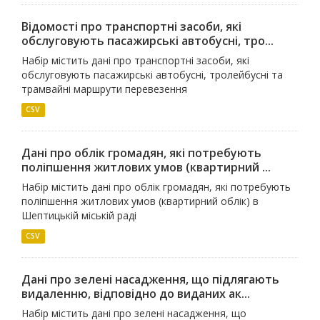
Відомості про транспортні засоби, які
обслуговують пасажирські автобусні, тро...
Набір містить дані про транспортні засоби, які
обслуговують пасажирські автобусні, тролейбусні та
трамвайні маршрути перевезення
CSV
Дані про облік громадян, які потребують
поліпшення житлових умов (квартирний ...
Набір містить дані про облік громадян, які потребують
поліпшення житлових умов (квартирний облік) в
Шептицькій міській раді
CSV
Дані про зелені насадження, що підлягають
видаленню, відповідно до виданих ак...
Набір містить дані про зелені насадження, що