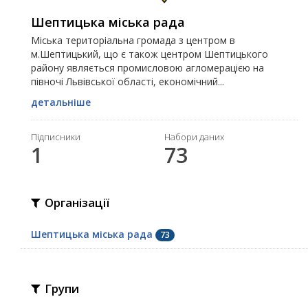
Шептицька міська рада
Міська територіальна громада з центром в
м.Шептицький, що є також центром Шептицького
району являється промисловою агломерацією на
півночі Львівської області, економічний...
детальніше
Підписники
Набори даних
1
73
Організації
Шептицька міська рада
73
Групи