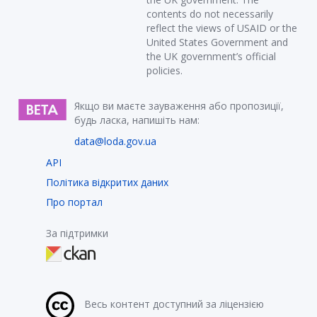
contents do not necessarily
reflect the views of USAID or the
United States Government and
the UK government’s official
policies.
Якщо ви маєте зауваження або пропозиції,
будь ласка, напишіть нам:
data@loda.gov.ua
API
Політика відкритих даних
Про портал
За підтримки
Весь контент доступний за ліцензією