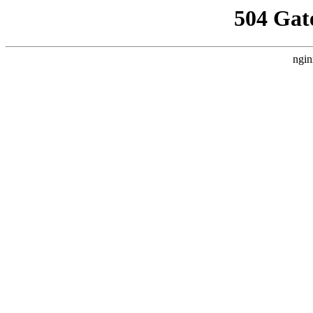
504 Gat
ngin