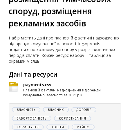
споруд, розміщення
рекламних засобів
Набір містить дані про планові й фактичні надходження
від оренди комунальної власності. Інформація
подається по кожному договору у розрізі визначених
періодів сплати. Кожен ресурс набору – таблиця за
окремий місяць
Дані та ресурси
payments.csv
Планові й фактичні надходження від оренди
комунальної власності за 2025 рік....
ВЛАСНІСТЬ
ВЛАСНИК
ДОГОВІР
ЗАБОРГОВАНІСТЬ
КОРИСТУВАННЯ
КОРИСТУВАЧ
КОШТИ
МАЙНО