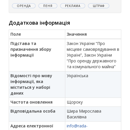
ОРЕНДА
ПЕНЯ
РЕКЛАМА
ШТРАФ
Додаткова інформація
Поле
Значення
Підстава та
Закон України “Про
призначення збору
місцеве самоврядування в
інформації
Україні”, Закон України
“Про оренду державного
та комунального майна”
Відомості про мову
Українська
інформації, яка
міститься у наборі
даних
Частота оновлення
Щороку
Відповідальна особа
Шира Мирослава
Василівна
Адреса електронної
info@rada-