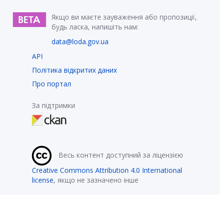
Якщо ви маєте зауваження або пропозиції,
будь ласка, напишіть нам:
data@loda.gov.ua
API
Політика відкритих даних
Про портал
За підтримки
Весь контент доступний за ліцензією
Creative Commons Attribution 4.0 International
license
, якщо не зазначено інше