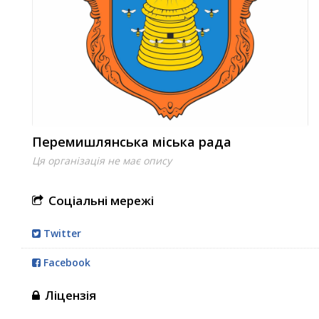
Перемишлянська міська рада
Ця організація не має опису
Соціальні мережі
Twitter
Facebook
Ліцензія