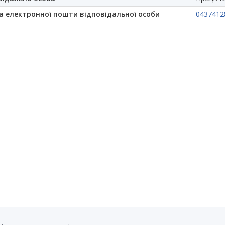
а електронної пошти відповідальної особи
0437412